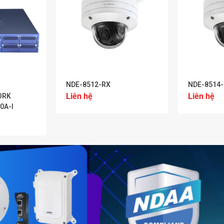
+
+
NDE-8512-RX
NDE-8514-
Liên hệ
Liên hệ
ORK
0A-I