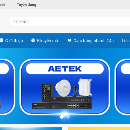
ánh
Tuyển dụng
Giới thiệu
Khuyến mãi
Giao hàng nhanh 24h
Liên