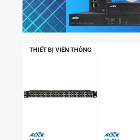
THIẾT BỊ VIỄN THÔNG
+
+