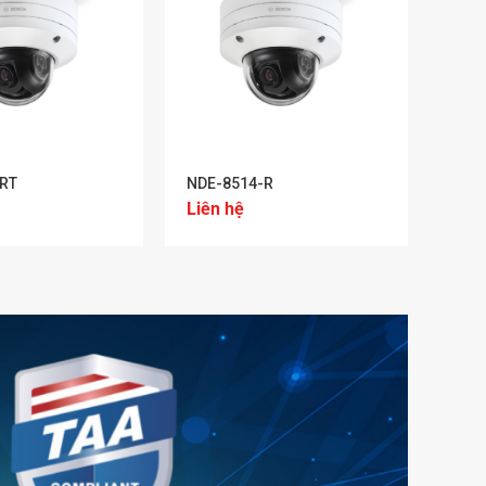
+
RT
NDE-8514-R
Liên hệ