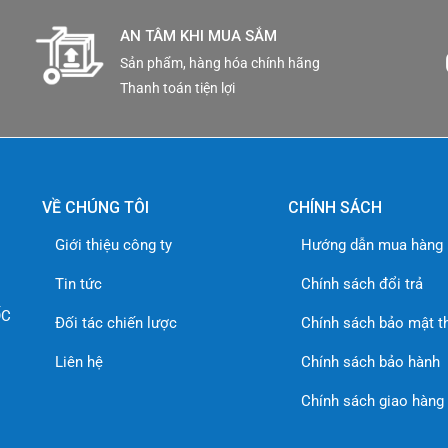
AN TÂM KHI MUA SẮM
Sản phẩm, hàng hóa chính hãng
Thanh toán tiện lợi
VỀ CHÚNG TÔI
CHÍNH SÁCH
Giới thiệu công ty
Hướng dẫn mua hàng
Tin tức
Chính sách đổi trả
ỐC
Đối tác chiến lược
Chính sách bảo mật t
Liên hệ
Chính sách bảo hành
Chính sách giao hàng