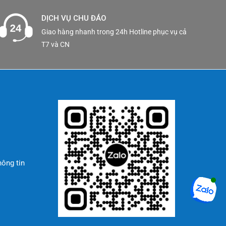
DỊCH VỤ CHU ĐÁO
Giao hàng nhanh trong 24h Hotline phục vụ cả
T7 và CN
hông tin