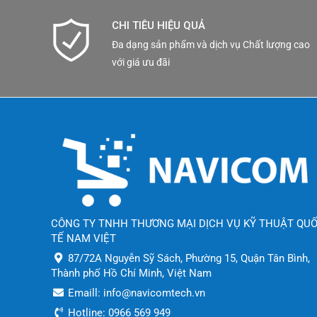
CHI TIÊU HIỆU QUẢ
Đa dạng sản phẩm và dịch vụ Chất lượng cao
với giá ưu đãi
CÔNG TY TNHH THƯƠNG MẠI DỊCH VỤ KỸ THUẬT QU
TẾ NAM VIỆT
87/72A Nguyễn Sỹ Sách, Phường 15, Quận Tân Bình,
Thành phố Hồ Chí Minh, Việt Nam
Emaill: info@navicomtech.vn
Hotline: 0966 569 949