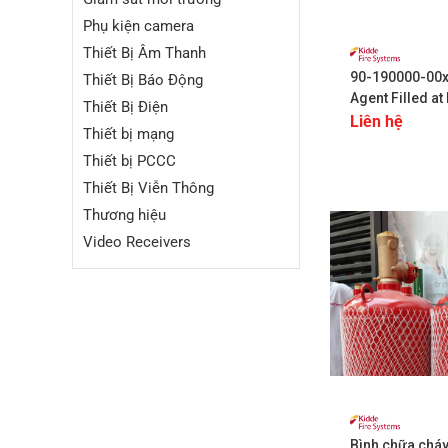
+
Phụ kiện camera
Thiết Bị Âm Thanh
90-190000-00x
Thiết Bị Báo Động
Agent Filled at
Thiết Bị Điện
Liên hệ
Thiết bị mạng
Thiết bị PCCC
Thiết Bị Viễn Thông
Thương hiệu
Video Receivers
+
Bình chữa chá