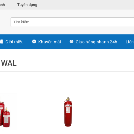
ánh
Tuyển dụng
Giới thiệu
Khuyến mãi
Giao hàng nhanh 24h
Liên
NWAL