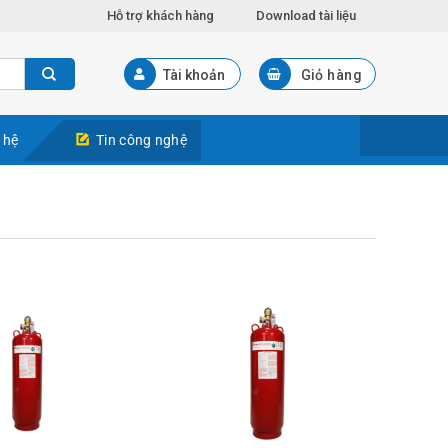
Hỗ trợ khách hàng
Download tài liệu
Tài khoản
Giỏ hàng
 hệ
Tin công nghệ