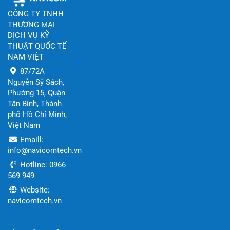
CÔNG TY TNHH
THƯƠNG MẠI
DỊCH VỤ KỸ
THUẬT QUỐC TẾ
NAM VIỆT
87/72A
Nguyễn Sỹ Sách,
Phường 15, Quận
Tân Bình, Thành
phố Hồ Chí Minh,
Việt Nam
Emaill:
info@navicomtech.vn
Hotline: 0966
569 949
Website:
navicomtech.vn