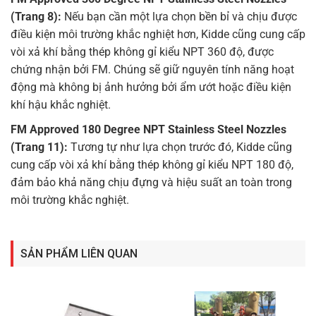
(Trang 8):
Nếu bạn cần một lựa chọn bền bỉ và chịu được
điều kiện môi trường khắc nghiệt hơn, Kidde cũng cung cấp
vòi xả khí bằng thép không gỉ kiểu NPT 360 độ, được
chứng nhận bởi FM. Chúng sẽ giữ nguyên tính năng hoạt
động mà không bị ảnh hưởng bởi ẩm ướt hoặc điều kiện
khí hậu khắc nghiệt.
FM Approved 180 Degree NPT Stainless Steel Nozzles
(Trang 11):
Tương tự như lựa chọn trước đó, Kidde cũng
cung cấp vòi xả khí bằng thép không gỉ kiểu NPT 180 độ,
đảm bảo khả năng chịu đựng và hiệu suất an toàn trong
môi trường khắc nghiệt.
SẢN PHẨM LIÊN QUAN