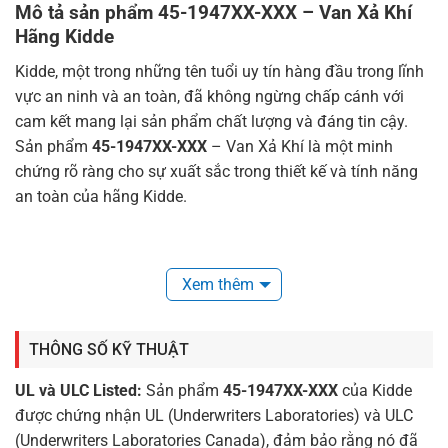
Mô tả sản phẩm 45-1947XX-XXX – Van Xả Khí
Hãng Kidde
Kidde, một trong những tên tuổi uy tín hàng đầu trong lĩnh
vực an ninh và an toàn, đã không ngừng chấp cánh với
cam kết mang lại sản phẩm chất lượng và đáng tin cậy.
Sản phẩm
45-1947XX-XXX
– Van Xả Khí là một minh
chứng rõ ràng cho sự xuất sắc trong thiết kế và tính năng
an toàn của hãng Kidde.
Xem thêm
THÔNG SỐ KỸ THUẬT
UL và ULC Listed:
Sản phẩm
45-1947XX-XXX
của Kidde
được chứng nhận UL (Underwriters Laboratories) và ULC
(Underwriters Laboratories Canada), đảm bảo rằng nó đã