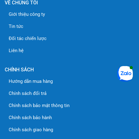
VỀ CHÚNG TÔI
Giới thiệu công ty
Tin tức
Đối tác chiến lược
Liên hệ
CHÍNH SÁCH
Hướng dẫn mua hàng
Chính sách đổi trả
Chính sách bảo mật thông tin
Chính sách bảo hành
Chính sách giao hàng