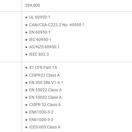
299,000
● UL 60950-1
● CAN/CSA-C222.2 No. 60950-1
● EN 60950-1
● IEC 60950-1
● AS/NZS 60950.1
● IEEE 802.3
● 47 CFR Part 15
● CISPR22 Class A
● EN 300 386 V1.6.1
● EN 55022 Class A
● EN 55032 Class A
● CISPR 32 Class A
● EN61000-3-2
● EN61000-3-3
● ICES-003 Class A