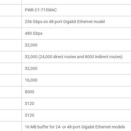
PWR-C1-715WAC
256 Gbps on 48-port Gigabit Ethernet model
480 Gbps
32,000
32,000 (24,000 direct routes and 8000 indirect routes)
32,000
16,000
8000
5120
5120
16 MB buffer for 24- or 48-port Gigabit Ethernet models