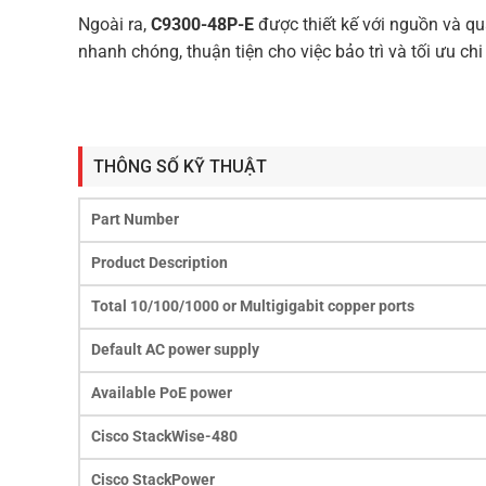
Ngoài ra,
C9300-48P-E
được thiết kế với nguồn và qu
nhanh chóng, thuận tiện cho việc bảo trì và tối ưu chi
THÔNG SỐ KỸ THUẬT
Part Number
Product Description
Total 10/100/1000 or Multigigabit copper ports
Default AC power supply
Available PoE power
Cisco StackWise-480
Cisco StackPower