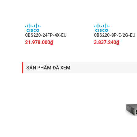
+
+
CBS220-24FP-4X-EU
CBS220-8P-E-2G-EU
21.978.000
₫
3.837.240
₫
SẢN PHẨM ĐÃ XEM