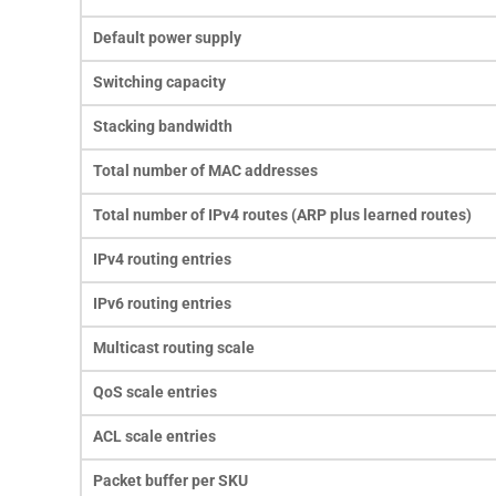
Default power supply
Switching capacity
Stacking bandwidth
Total number of MAC addresses
Total number of IPv4 routes (ARP plus learned routes)
IPv4 routing entries
IPv6 routing entries
Multicast routing scale
QoS scale entries
ACL scale entries
Packet buffer per SKU