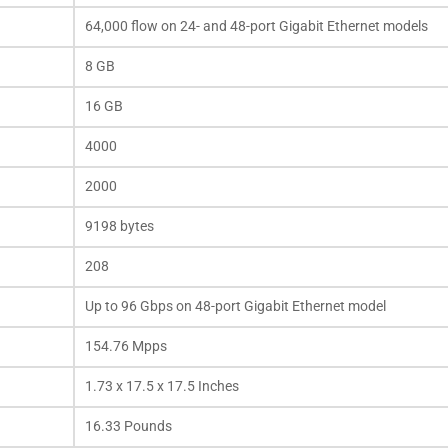
64,000 flow on 24- and 48-port Gigabit Ethernet models
8 GB
16 GB
4000
2000
9198 bytes
208
Up to 96 Gbps on 48-port Gigabit Ethernet model
154.76 Mpps
1.73 x 17.5 x 17.5 Inches
16.33 Pounds