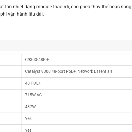
ạt tản nhiệt dạng module tháo rời, cho phép thay thế hoặc nâng
 phí vận hành lâu dài.
C9300-48P-E
Catalyst 9300 48-port PoE+, Network Essentials
48 POE+
715W AC
437W
Yes
Yes