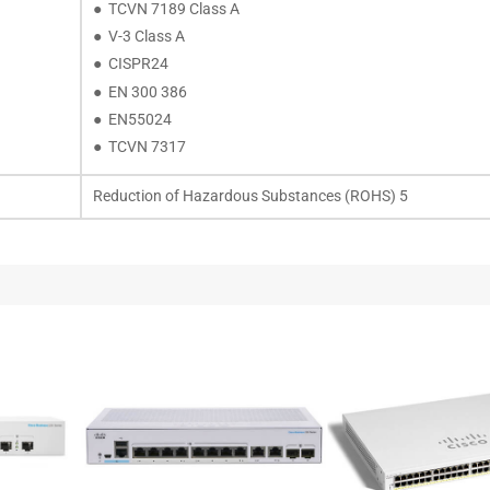
● TCVN 7189 Class A
● V-3 Class A
● CISPR24
● EN 300 386
● EN55024
● TCVN 7317
Reduction of Hazardous Substances (ROHS) 5