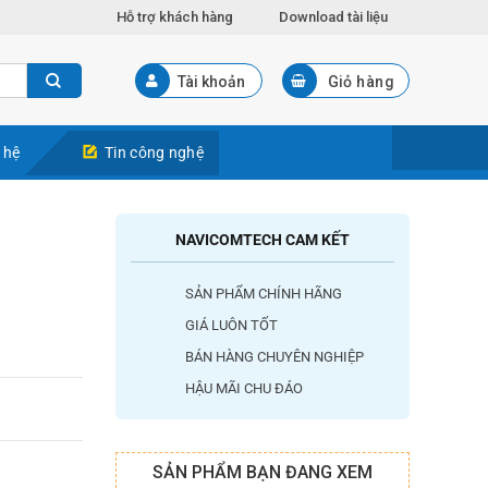
Hỗ trợ khách hàng
Download tài liệu
Tài khoản
Giỏ hàng
 hệ
Tin công nghệ
NAVICOMTECH CAM KẾT
SẢN PHẨM CHÍNH HÃNG
GIÁ LUÔN TỐT
BÁN HÀNG CHUYÊN NGHIỆP
HẬU MÃI CHU ĐÁO
SẢN PHẨM BẠN ĐANG XEM