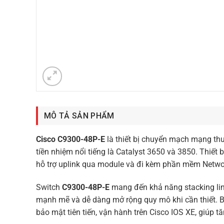
MÔ TẢ SẢN PHẨM
Cisco C9300-48P-E
là thiết bị chuyển mạch mạng thu
tiền nhiệm nổi tiếng là Catalyst 3650 và 3850. Thiế
hỗ trợ uplink qua module và đi kèm phần mềm Networ
Switch
C9300-48P-E
mang đến khả năng stacking lin
mạnh mẽ và dễ dàng mở rộng quy mô khi cần thiết. Bê
bảo mật tiên tiến, vận hành trên Cisco IOS XE, giúp 