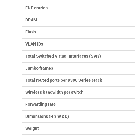
FNF entries
DRAM
Flash
VLAN IDs
Total Switched Virtual Interfaces (SVIs)
Jumbo frames
Total routed ports per 9300 Series stack
Wireless bandwidth per switch
Forwarding rate
Dimensions (H x W x D)
Weight