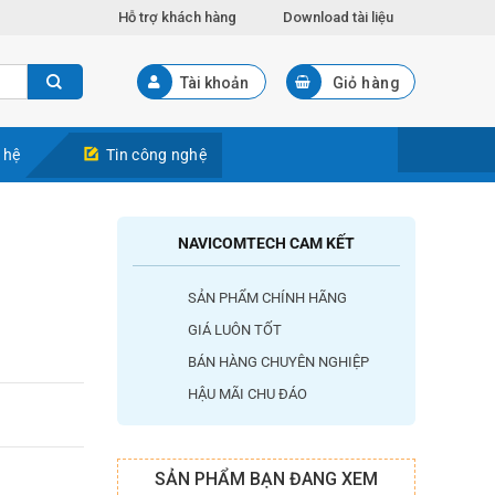
Hỗ trợ khách hàng
Download tài liệu
Tài khoản
Giỏ hàng
 hệ
Tin công nghệ
NAVICOMTECH CAM KẾT
SẢN PHẨM CHÍNH HÃNG
GIÁ LUÔN TỐT
BÁN HÀNG CHUYÊN NGHIỆP
HẬU MÃI CHU ĐÁO
SẢN PHẨM BẠN ĐANG XEM