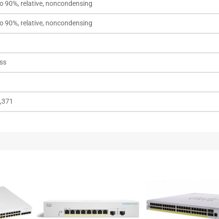
o 90%, relative, noncondensing
o 90%, relative, noncondensing
ss
,371