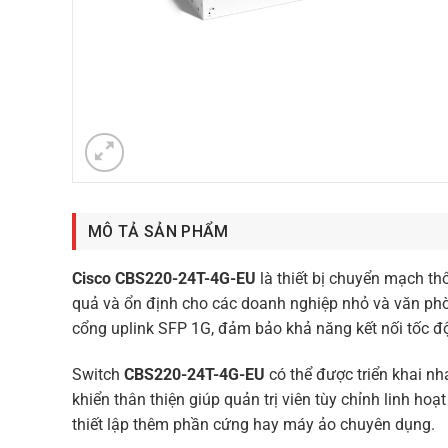
MÔ TẢ SẢN PHẨM
Cisco CBS220-24T-4G-EU
là thiết bị chuyển mạch t
quả và ổn định cho các doanh nghiệp nhỏ và văn phòn
cổng uplink SFP 1G, đảm bảo khả năng kết nối tốc đ
Switch
CBS220-24T-4G-EU
có thể được triển khai n
khiển thân thiện giúp quản trị viên tùy chỉnh linh ho
thiết lập thêm phần cứng hay máy ảo chuyên dụng.