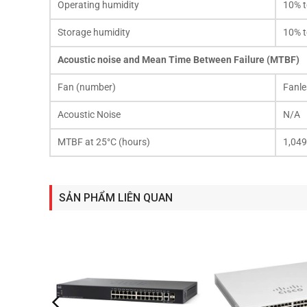
Operating humidity
10% t
Storage humidity
10% t
Acoustic noise and Mean Time Between Failure (MTBF)
Fan (number)
Fanle
Acoustic Noise
N/A
MTBF at 25°C (hours)
1,049
SẢN PHẨM LIÊN QUAN