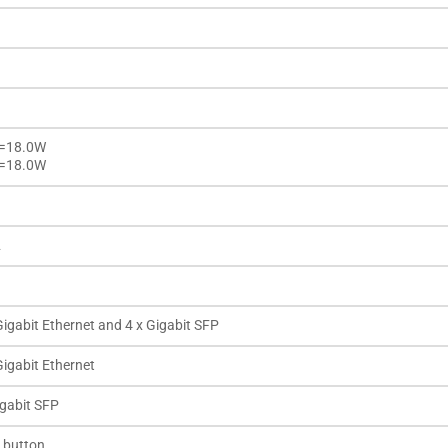
=18.0W
V=18.0W
2
Gigabit Ethernet and 4 x Gigabit SFP
Gigabit Ethernet
igabit SFP
 button