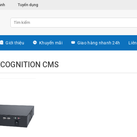
ánh
Tuyển dụng
Giới thiệu
Khuyến mãi
Giao hàng nhanh 24h
Liên
ECOGNITION CMS