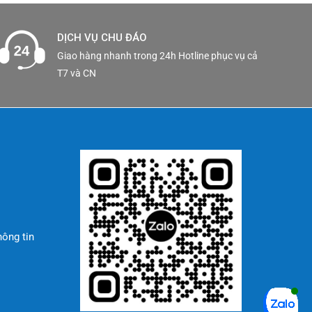
DỊCH VỤ CHU ĐÁO
Giao hàng nhanh trong 24h Hotline phục vụ cả
T7 và CN
hông tin