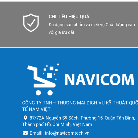
CHI TIÊU HIỆU QUẢ
Đa dạng sản phẩm và dịch vụ Chất lượng cao
với giá ưu đãi
CÔNG TY TNHH THƯƠNG MẠI DỊCH VỤ KỸ THUẬT QU
TẾ NAM VIỆT
87/72A Nguyễn Sỹ Sách, Phường 15, Quận Tân Bình,
Thành phố Hồ Chí Minh, Việt Nam
Emaill: info@navicomtech.vn