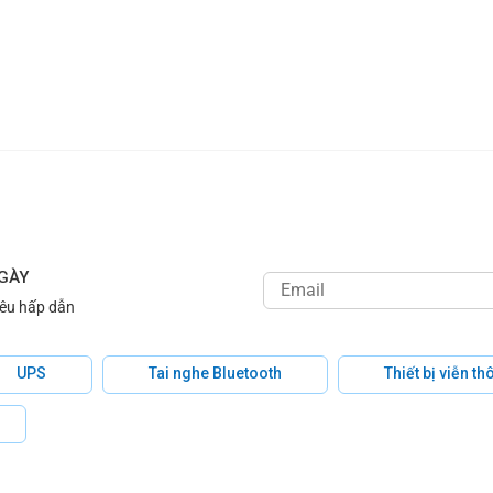
NGÀY
iêu hấp dẫn
UPS
Tai nghe Bluetooth
Thiết bị viễn t