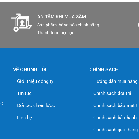
AN TÂM KHI MUA SẮM
Sản phẩm, hàng hóa chính hãng
Thanh toán tiện lợi
VỀ CHÚNG TÔI
CHÍNH SÁCH
Giới thiệu công ty
Hướng dẫn mua hàng
Tin tức
Chính sách đổi trả
ỐC
Đối tác chiến lược
Chính sách bảo mật t
Liên hệ
Chính sách bảo hành
Chính sách giao hàng