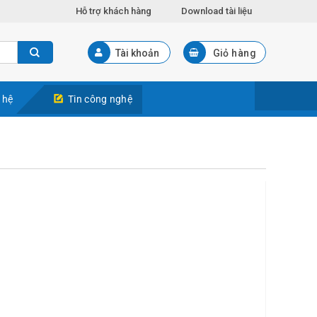
Hỗ trợ khách hàng
Download tài liệu
Tài khoản
Giỏ hàng
 hệ
Tin công nghệ