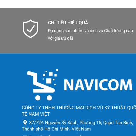
CHI TIÊU HIỆU QUẢ
Đa dạng sản phẩm và dịch vụ Chất lượng cao
với giá ưu đãi
CÔNG TY TNHH THƯƠNG MẠI DỊCH VỤ KỸ THUẬT QU
TẾ NAM VIỆT
87/72A Nguyễn Sỹ Sách, Phường 15, Quận Tân Bình,
Thành phố Hồ Chí Minh, Việt Nam