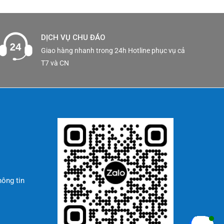
DỊCH VỤ CHU ĐÁO
Giao hàng nhanh trong 24h Hotline phục vụ cả
T7 và CN
hông tin