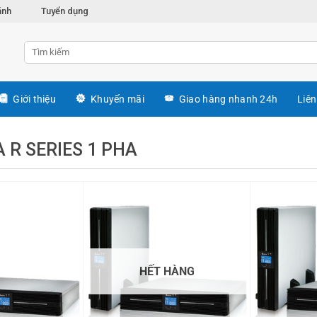
ánh
Tuyển dụng
Giới thiệu
Khuyến mãi
Giao hàng nhanh 24h
Liên
 R SERIES 1 PHA
HẾT HÀNG