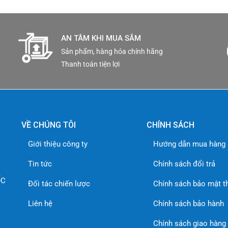
AN TÂM KHI MUA SẮM
Sản phẩm, hàng hóa chính hãng
Thanh toán tiện lợi
VỀ CHÚNG TÔI
CHÍNH SÁCH
Giới thiệu công ty
Hướng dẫn mua hàng
Tin tức
Chính sách đổi trả
ỐC
Đối tác chiến lược
Chính sách bảo mật t
Liên hệ
Chính sách bảo hành
Chính sách giao hàng