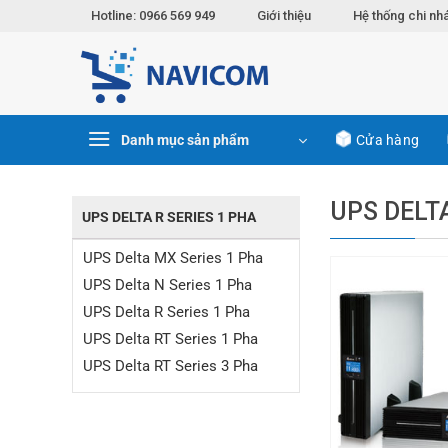
Chuyển
Hotline: 0966 569 949
Giới thiệu
Hệ thống chi nh
đến
nội
dung
Danh mục sản phẩm
Cửa hàng
UPS DELTA
UPS DELTA R SERIES 1 PHA
UPS Delta MX Series 1 Pha
UPS Delta N Series 1 Pha
UPS Delta R Series 1 Pha
UPS Delta RT Series 1 Pha
UPS Delta RT Series 3 Pha