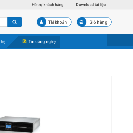
Hỗ trợ khách hàng
Download tài liệu
Tài khoản
Giỏ hàng
 hệ
Tin công nghệ