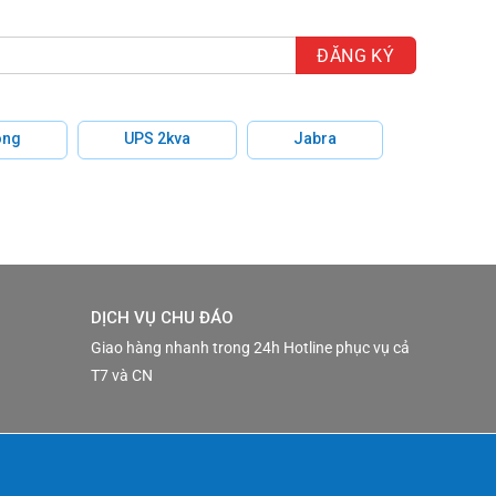
hông
UPS 2kva
Jabra
DỊCH VỤ CHU ĐÁO
Giao hàng nhanh trong 24h Hotline phục vụ cả
T7 và CN