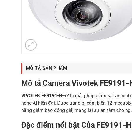
MÔ TẢ SẢN PHẨM
Mô tả Camera
Vivotek FE9191-
VIVOTEK FE9191-H-v2
là giải pháp giám sát an ninh
nghệ AI hiện đại. Được trang bị cảm biến 12-megapi
năng giảm báo động giả, mang lại sự an tâm cho ng
Đặc điểm nổi bật Của
FE9191-H