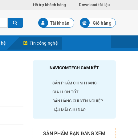
Hỗ trợ khách hàng
Download tài liệu
Tài khoản
Giỏ hàng
 hệ
Tin công nghệ
NAVICOMTECH CAM KẾT
SẢN PHẨM CHÍNH HÃNG
GIÁ LUÔN TỐT
BÁN HÀNG CHUYÊN NGHIỆP
HẬU MÃI CHU ĐÁO
SẢN PHẨM BẠN ĐANG XEM