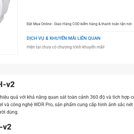
CHỌN MUA
TƯ VẤN MUA HÀNG
Đặt Mua Online - Giao Hàng COD kiểm hàng & thanh toán tận nơi
DỊCH VỤ & KHUYẾN MÃI LIÊN QUAN
Hiện tại chưa có chương trình khuyến mãi!
H-v2
 hiệu quả với khả năng quan sát toàn cảnh 360 độ và tích hợp 
xel và công nghệ WDR Pro, sản phẩm cung cấp hình ảnh sắc nét
ười dùng.
-v2