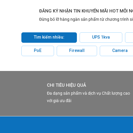
ĐĂNG KÝ NHẬN TIN KHUYẾN MÃI HOT MỖI 
Đừng bỏ lỡ hàng ngàn sản phẩm từ chương trình s
Tìm kiếm nhiều:
UPS 1kva
PoE
Firewall
Camera
CHI TIÊU HIỆU QUẢ
Đa dạng sản phẩm và dịch vụ Chất lượng cao
với giá ưu đãi