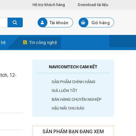
Hỗ trợ khách hàng
Download tài liệu
Tài khoản
Giỏ hàng
 hệ
Tin công nghệ
NAVICOMTECH CAM KẾT
tch, 12-
SẢN PHẨM CHÍNH HÃNG
GIÁ LUÔN TỐT
BÁN HÀNG CHUYÊN NGHIỆP
HẬU MÃI CHU ĐÁO
SẢN PHẨM BẠN ĐANG XEM