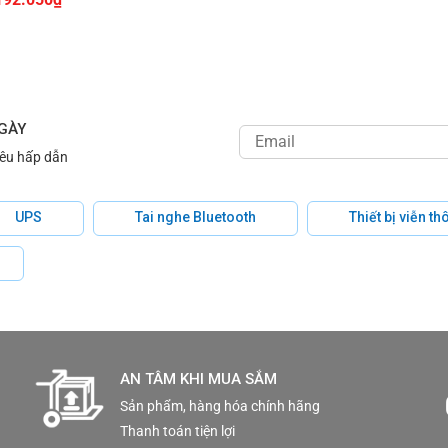
NGÀY
iêu hấp dẫn
UPS
Tai nghe Bluetooth
Thiết bị viễn t
AN TÂM KHI MUA SẮM
Sản phẩm, hàng hóa chính hãng
Thanh toán tiện lợi