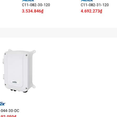
C11-082-30-120
C11-082-31-120
3.534.846
₫
4.692.273
₫
-044-30-DC
192.050
₫