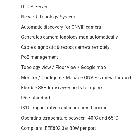
DHCP Server
Network Topology System
Automatic discovery for ONVIF camera
Generates camera topology map automatically
Cable diagnostic & reboot camera remotely
PoE management
Topology view / Floor view / Google map
Monitor / Configure / Manage ONVIF camera thru we
Flexible SFP transceiver ports for uplink
IP67 standard
IK10 impact rated cast aluminum housing
Operating temperature between -40°C and 65°C
Compliant IEEE802.3at 30W per port