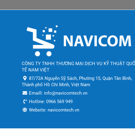
CÔNG TY TNHH THƯƠNG MẠI DỊCH VỤ KỸ THUẬT QU
TẾ NAM VIỆT
87/72A Nguyễn Sỹ Sách, Phường 15, Quận Tân Bình,
Thành phố Hồ Chí Minh, Việt Nam
Emaill: info@navicomtech.vn
Hotline: 0966 569 949
Website: navicomtech.vn