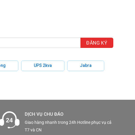
hông
UPS 2kva
Jabra
DỊCH VỤ CHU ĐÁO
Giao hàng nhanh trong 24h Hotline phục vụ cả
T7 và CN