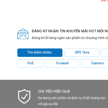
ĐĂNG KÝ NHẬN TIN KHUYẾN MÃI HOT MỖI 
Đừng bỏ lỡ hàng ngàn sản phẩm từ chương trình s
Tìm kiếm nhiều:
UPS 1kva
PoE
Firewall
Camera
CHI TIÊU HIỆU QUẢ
Đa dạng sản phẩm và dịch vụ Chất lượng cao
với giá ưu đãi