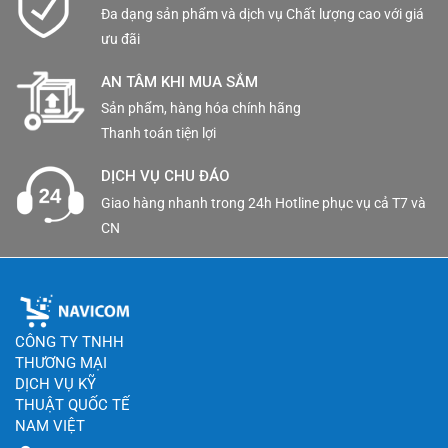
Đa dạng sản phẩm và dịch vụ Chất lượng cao với giá
ưu đãi
AN TÂM KHI MUA SẮM
Sản phẩm, hàng hóa chính hãng
Thanh toán tiện lợi
DỊCH VỤ CHU ĐÁO
Giao hàng nhanh trong 24h Hotline phục vụ cả T7 và
CN
CÔNG TY TNHH
THƯƠNG MẠI
DỊCH VỤ KỸ
THUẬT QUỐC TẾ
NAM VIỆT