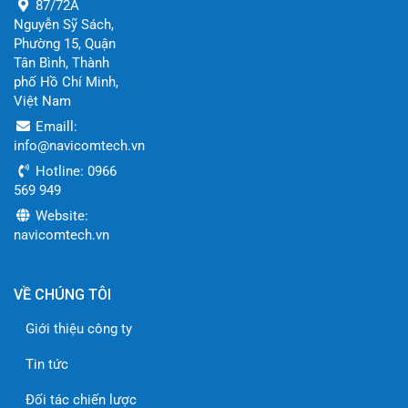
87/72A
Nguyễn Sỹ Sách,
Phường 15, Quận
Tân Bình, Thành
phố Hồ Chí Minh,
Việt Nam
Emaill:
info@navicomtech.vn
Hotline: 0966
569 949
Website:
navicomtech.vn
VỀ CHÚNG TÔI
Giới thiệu công ty
Tin tức
Đối tác chiến lược