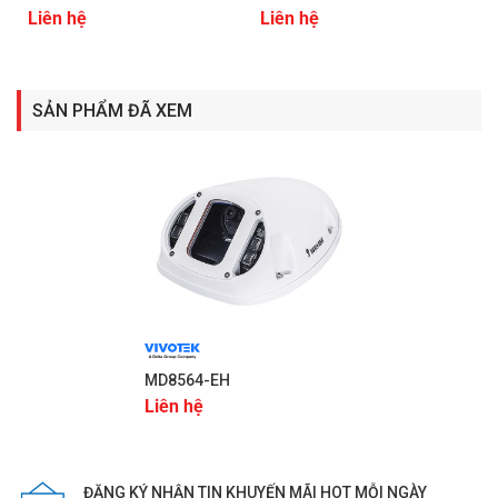
Liên hệ
Liên hệ
SẢN PHẨM ĐÃ XEM
MD8564-EH
Liên hệ
ĐĂNG KÝ NHẬN TIN KHUYẾN MÃI HOT MỖI NGÀY