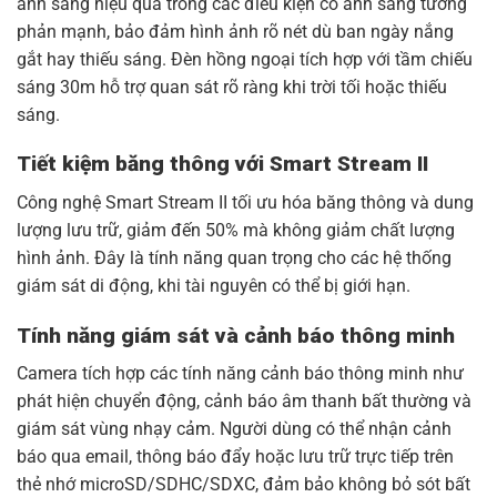
ánh sáng hiệu quả trong các điều kiện có ánh sáng tương
phản mạnh, bảo đảm hình ảnh rõ nét dù ban ngày nắng
gắt hay thiếu sáng. Đèn hồng ngoại tích hợp với tầm chiếu
sáng 30m hỗ trợ quan sát rõ ràng khi trời tối hoặc thiếu
sáng.
Tiết kiệm băng thông với Smart Stream II
Công nghệ
Smart Stream II
tối ưu hóa băng thông và dung
lượng lưu trữ, giảm đến 50% mà không giảm chất lượng
hình ảnh. Đây là tính năng quan trọng cho các hệ thống
giám sát di động, khi tài nguyên có thể bị giới hạn.
Tính năng giám sát và cảnh báo thông minh
Camera tích hợp các tính năng cảnh báo thông minh như
phát hiện chuyển động, cảnh báo âm thanh bất thường và
giám sát vùng nhạy cảm. Người dùng có thể nhận cảnh
báo qua email, thông báo đẩy hoặc lưu trữ trực tiếp trên
thẻ nhớ microSD/SDHC/SDXC, đảm bảo không bỏ sót bất