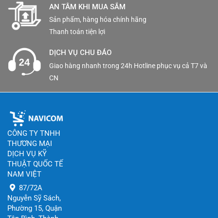
AN TÂM KHI MUA SẮM
Sản phẩm, hàng hóa chính hãng
Thanh toán tiện lợi
DỊCH VỤ CHU ĐÁO
Giao hàng nhanh trong 24h Hotline phục vụ cả T7 và
CN
CÔNG TY TNHH
THƯƠNG MẠI
DỊCH VỤ KỸ
THUẬT QUỐC TẾ
NAM VIỆT
87/72A
Nguyễn Sỹ Sách,
Phường 15, Quận