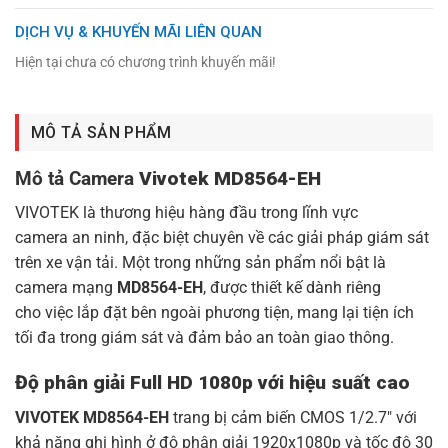
DỊCH VỤ & KHUYẾN MÃI LIÊN QUAN
Hiện tại chưa có chương trình khuyến mãi!
MÔ TẢ SẢN PHẨM
Mô tả Camera
Vivotek MD8564-EH
VIVOTEK là thương hiệu hàng đầu trong lĩnh vực
camera an ninh, đặc biệt chuyên về các giải pháp giám sát
trên xe vận tải. Một trong những sản phẩm nổi bật là
camera mạng
MD8564-EH
, được thiết kế dành riêng
cho việc lắp đặt bên ngoài phương tiện, mang lại tiện ích
tối đa trong giám sát và đảm bảo an toàn giao thông.
Độ phân giải Full HD 1080p với hiệu suất cao
VIVOTEK MD8564-EH
trang bị cảm biến
CMOS 1/2.7″ với
khả năng ghi hình ở độ phân giải 1920x1080p và tốc độ 30