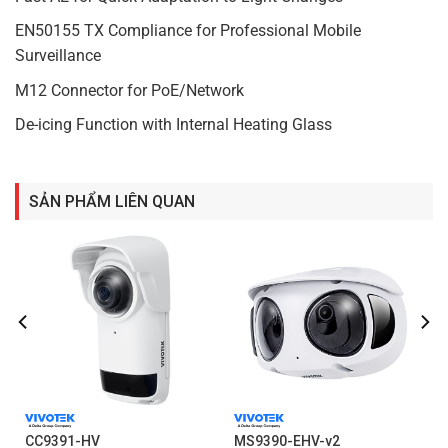
EN50155 TX Compliance for Professional Mobile
Surveillance
M12 Connector for PoE/Network
De-icing Function with Internal Heating Glass
SẢN PHẨM LIÊN QUAN
CC9391-HV
MS9390-EHV-v2