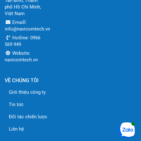
Tân Bình, Thành
phố Hồ Chí Minh,
Việt Nam
Emaill:
info@navicomtech.vn
Hotline: 0966
569 949
Website:
navicomtech.vn
VỀ CHÚNG TÔI
Giới thiệu công ty
Tin tức
Đối tác chiến lược
Liên hệ