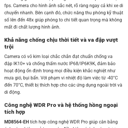
fps. Camera cho hình ảnh sắc nét, rõ ràng ngay cả khi xe di
chuyển nhanh. Bên cạnh đó, chức năng thu phóng kỹ thuật
số lên đến 48x giúp phóng to chi tiết quan trọng mà không
mất đi chất lượng hình ảnh.
Khả năng chống chịu thời tiết và va đập vượt
trội
Camera có vỏ kim loại chắc chắn đạt chuẩn chống va
đập
IK10+ và chống thấm nước IP68/IP6K9K, đảm bảo
hoạt động ổn định trong mọi điều kiện khắc nghiệt như
mưa gió, bụi bẩn. Với phạm vi nhiệt độ làm việc từ -40°C
đến 70°C, thiết bị thích hợp cho các ứng dụng ngoài trời và
di động.
Công nghệ WDR Pro và hệ thống hồng ngoại
tích hợp
MD8564-EH
tích hợp công nghệ
WDR Pro giúp cân bằng