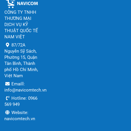
CÔNG TY TNHH
THƯƠNG MẠI
DỊCH VỤ KỸ
THUẬT QUỐC TẾ
NAM VIỆT
87/72A
Nguyễn Sỹ Sách,
Phường 15, Quận
Tân Bình, Thành
phố Hồ Chí Minh,
Việt Nam
Emaill:
info@navicomtech.vn
Hotline: 0966
569 949
Website:
navicomtech.vn