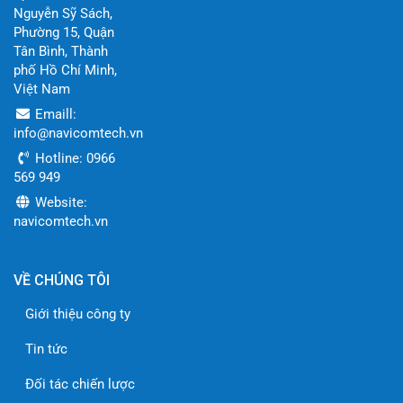
Nguyễn Sỹ Sách,
Phường 15, Quận
Tân Bình, Thành
phố Hồ Chí Minh,
Việt Nam
Emaill:
info@navicomtech.vn
Hotline: 0966
569 949
Website:
navicomtech.vn
VỀ CHÚNG TÔI
Giới thiệu công ty
Tin tức
Đối tác chiến lược