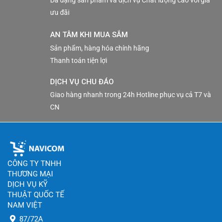
ưu đãi
AN TÂM KHI MUA SẮM
Sản phẩm, hàng hóa chính hãng
Thanh toán tiện lợi
DỊCH VỤ CHU ĐÁO
Giao hàng nhanh trong 24h Hotline phục vụ cả T7 và
CN
CÔNG TY TNHH
THƯƠNG MẠI
DỊCH VỤ KỸ
THUẬT QUỐC TẾ
NAM VIỆT
87/72A