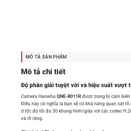
MÔ TẢ SẢN PHẨM
Mô tả chi tiết
Độ phân giải tuyệt vời và hiệu suất vượt t
Camera Hanwha
QNE-8011R
được trang bị cảm biến 
Điều này có nghĩa là bạn sẽ có khả năng quan sát rõ 
ở tốc độ tối đa 30 khung hình/giây với các codec H.2
và rõ ràng.