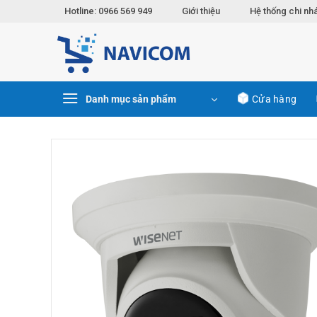
Chuyển
Hotline: 0966 569 949
Giới thiệu
Hệ thống chi nh
đến
nội
dung
Danh mục sản phẩm
Cửa hàng