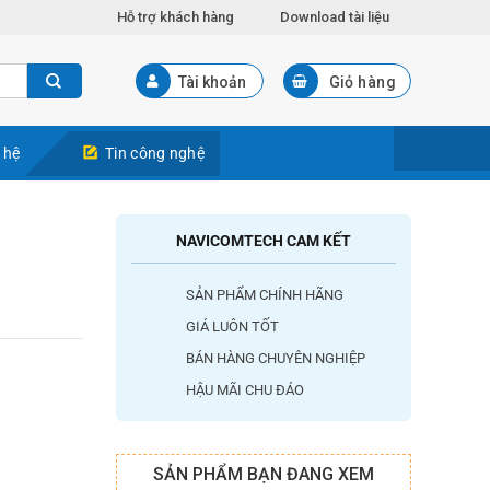
Hỗ trợ khách hàng
Download tài liệu
Tài khoản
Giỏ hàng
 hệ
Tin công nghệ
NAVICOMTECH CAM KẾT
SẢN PHẨM CHÍNH HÃNG
GIÁ LUÔN TỐT
BÁN HÀNG CHUYÊN NGHIỆP
HẬU MÃI CHU ĐÁO
SẢN PHẨM BẠN ĐANG XEM