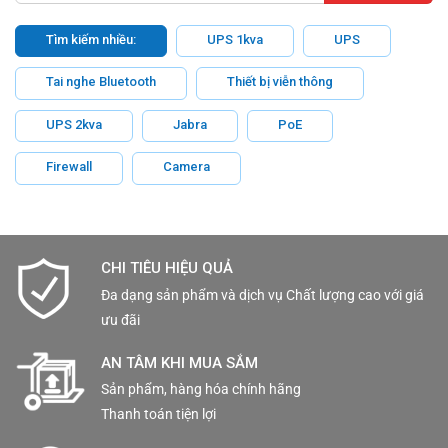
Tìm kiếm nhiều:
UPS 1kva
UPS
Tai nghe Bluetooth
Thiết bị viễn thông
UPS 2kva
Jabra
PoE
Firewall
Camera
CHI TIÊU HIỆU QUẢ
Đa dạng sản phẩm và dịch vụ Chất lượng cao với giá
ưu đãi
AN TÂM KHI MUA SẮM
Sản phẩm, hàng hóa chính hãng
Thanh toán tiện lợi