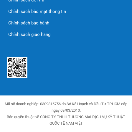
Chính sách đổi trả
Chính sách bảo mật thông tin
Chính sách bảo hành
Chính sách giao hàng
Mã số doanh nghiệp: 0309816756 do Sở Kế Hoạch và Đầu Tư TP.HCM cấp
ngày 09/03/2010.
Bản quyền thuộc về CÔNG TY TNHH THƯƠNG MẠI DỊCH VỤ KỸ THUẬT
QUỐC TẾ NAM VIỆT