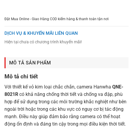
CHỌN MUA
TƯ VẤN MUA HÀNG
Đặt Mua Online - Giao Hàng COD kiểm hàng & thanh toán tận nơi
DỊCH VỤ & KHUYẾN MÃI LIÊN QUAN
Hiện tại chưa có chương trình khuyến mãi!
MÔ TẢ SẢN PHẨM
Mô tả chi tiết
Với thiết kế vỏ kim loại chắc chắn, camera Hanwha
QNE-
8021R
có khả năng chống thời tiết và chống va đập, phù
hợp để sử dụng trong các môi trường khắc nghiệt như bên
ngoài trời hoặc trong các khu vực có nguy cơ bị tác động
mạnh. Điều này giúp đảm bảo rằng camera có thể hoạt
động ổn định và đáng tin cậy trong mọi điều kiện thời tiết.