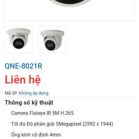
QNE-8021R
Liên hệ
Mã SP:
Không áp dụng
Thông số kỹ thuật
Camera Flateye IR 5M H.265
Tối đa Độ phân giải 5Megapixel (2592 x 1944)
Ống kính cố định 4mm