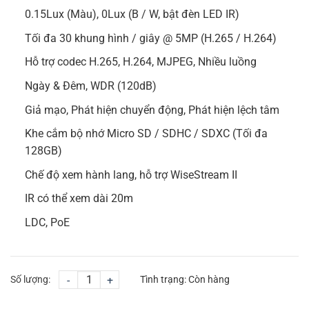
0.15Lux (Màu), 0Lux (B / W, bật đèn LED IR)
Tối đa 30 khung hình / giây @ 5MP (H.265 / H.264)
Hỗ trợ codec H.265, H.264, MJPEG, Nhiều luồng
Ngày & Đêm, WDR (120dB)
Giả mạo, Phát hiện chuyển động, Phát hiện lệch tâm
Khe cắm bộ nhớ Micro SD / SDHC / SDXC (Tối đa
128GB)
Chế độ xem hành lang, hỗ trợ WiseStream II
IR có thể xem dài 20m
LDC, PoE
Số lượng:
-
+
Tình trạng:
Còn hàng