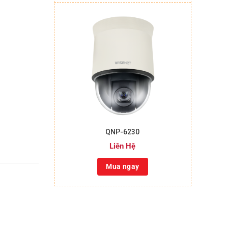
+
QNP-6230
Liên Hệ
Mua ngay