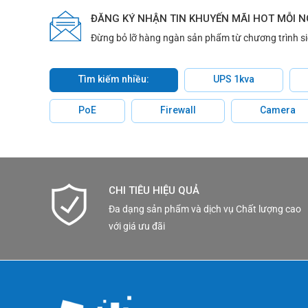
ĐĂNG KÝ NHẬN TIN KHUYẾN MÃI HOT MỖI 
Đừng bỏ lỡ hàng ngàn sản phẩm từ chương trình s
Tìm kiếm nhiều:
UPS 1kva
PoE
Firewall
Camera
CHI TIÊU HIỆU QUẢ
Đa dạng sản phẩm và dịch vụ Chất lượng cao
với giá ưu đãi