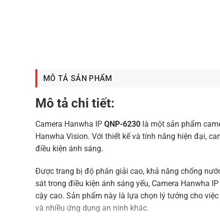
MÔ TẢ SẢN PHẨM
Mô tả chi tiết:
Camera Hanwha IP
QNP-6230
là một sản phẩm camer
Hanwha Vision. Với thiết kế và tính năng hiện đại, c
điều kiện ánh sáng.
Được trang bị độ phân giải cao, khả năng chống nước
sát trong điều kiện ánh sáng yếu, Camera Hanwha I
cậy cao. Sản phẩm này là lựa chọn lý tưởng cho việc
và nhiều ứng dụng an ninh khác.