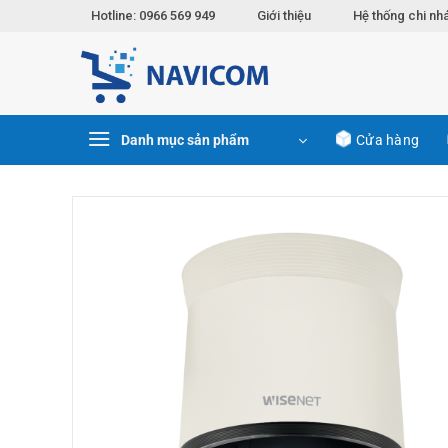
Chuyển
Hotline: 0966 569 949
Giới thiệu
Hệ thống chi nh
đến
nội
dung
Danh mục sản phẩm
Cửa hàng