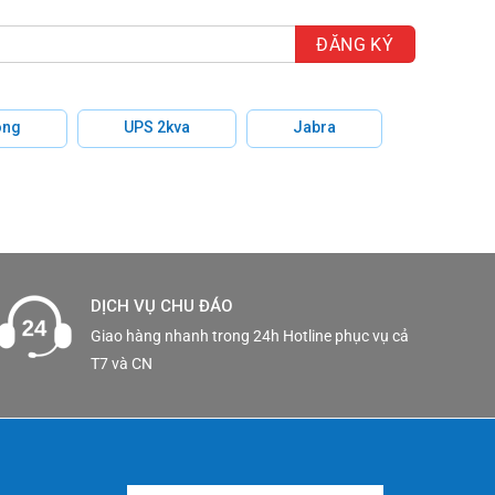
hông
UPS 2kva
Jabra
DỊCH VỤ CHU ĐÁO
Giao hàng nhanh trong 24h Hotline phục vụ cả
T7 và CN