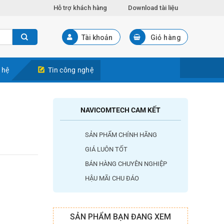
Hỗ trợ khách hàng
Download tài liệu
Tài khoản
Giỏ hàng
 hệ
Tin công nghệ
NAVICOMTECH CAM KẾT
SẢN PHẨM CHÍNH HÃNG
GIÁ LUÔN TỐT
BÁN HÀNG CHUYÊN NGHIỆP
HẬU MÃI CHU ĐÁO
SẢN PHẨM BẠN ĐANG XEM