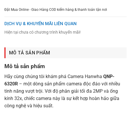
Đặt Mua Online - Giao Hàng COD kiểm hàng & thanh toán tận nơi
DỊCH VỤ & KHUYẾN MÃI LIÊN QUAN
Hiện tại chưa có chương trình khuyến mãi!
MÔ TẢ SẢN PHẨM
Mô tả sản phẩm
Hãy cùng chúng tôi khám phá Camera Hanwha
QNP-
6320R
– một dòng sản phẩm camera độc đáo với nhiều
tính năng vượt trội. Với độ phân giải tối đa 2MP và ống
kính 32x, chiếc camera này là sự kết hợp hoàn hảo giữa
công nghệ và hiệu suất.