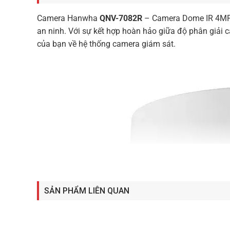
Camera Hanwha
QNV-7082R
– Camera Dome IR 4MP l
an ninh. Với sự kết hợp hoàn hảo giữa độ phân giải 
của bạn về hệ thống camera giám sát.
SẢN PHẨM LIÊN QUAN