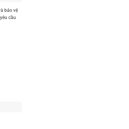
và bảo vệ
 yêu cầu