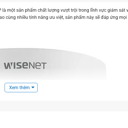
à một sản phẩm chất lượng vượt trội trong lĩnh vực giám sát 
cao cùng nhiều tính năng ưu việt, sản phẩm này sẽ đáp ứng mọi
Xem thêm