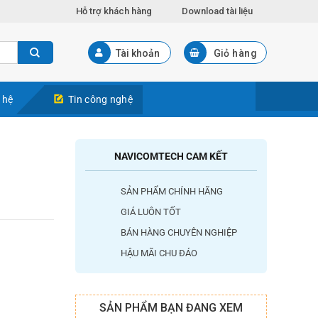
Hỗ trợ khách hàng
Download tài liệu
Tài khoản
Giỏ hàng
 hệ
Tin công nghệ
NAVICOMTECH CAM KẾT
SẢN PHẨM CHÍNH HÃNG
GIÁ LUÔN TỐT
BÁN HÀNG CHUYÊN NGHIỆP
HẬU MÃI CHU ĐÁO
SẢN PHẨM BẠN ĐANG XEM