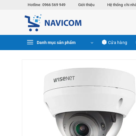
Chuyển
Hotline: 0966 569 949
Giới thiệu
Hệ thống chi nh
đến
nội
dung
Danh mục sản phẩm
Cửa hàng