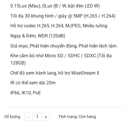
0.15Lux (Màu), 0Lux (B / W, bật đèn LED IR)
Tối đa 30 khung hình / giây @ 5MP (H.265 / H.264)
Hỗ trợ codec H.265, H.264, MJPEG, Nhiều luồng
Ngày & Đêm, WDR (120dB)
Giả mạo, Phát hiện chuyển động, Phát hiện lệch tâm
Khe cắm bộ nhớ Micro SD / SDHC / SDXC (Tối đa
128GB)
Chế độ xem hành lang, hỗ trợ WiseStream II
IR có thể xem dài 20m
IP66, IK10, PoE
Số lượng:
-
+
Tình trạng:
Còn hàng