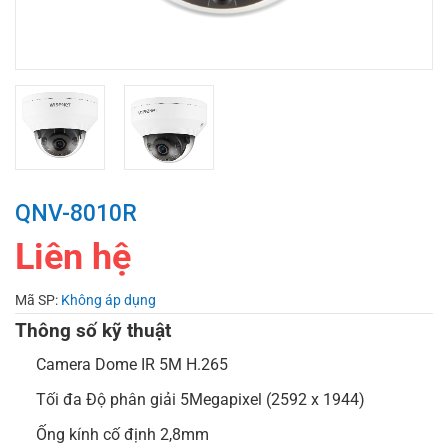
QNV-8010R
Liên hệ
Mã SP:
Không áp dụng
Thông số kỹ thuật
Camera Dome IR 5M H.265
Tối đa Độ phân giải 5Megapixel (2592 x 1944)
Ống kính cố định 2,8mm