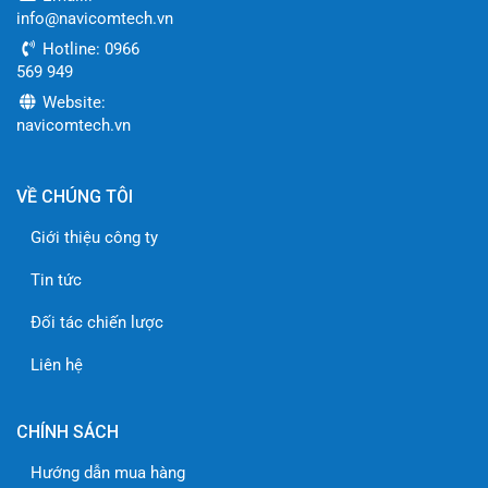
info@navicomtech.vn
Hotline: 0966
569 949
Website:
navicomtech.vn
VỀ CHÚNG TÔI
Giới thiệu công ty
Tin tức
Đối tác chiến lược
Liên hệ
CHÍNH SÁCH
Hướng dẫn mua hàng