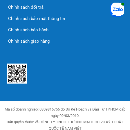
Chính sách đổi trả
Chính sách bảo mật thông tin
Chính sách bảo hành
Chính sách giao hàng
Mã số doanh nghiệp: 0309816756 do Sở Kế Hoạch và Đầu Tư TP.HCM cấp
ngày 09/03/2010.
Bản quyền thuộc về CÔNG TY TNHH THƯƠNG MẠI DỊCH VỤ KỸ THUẬT
QUỐC TẾ NAM VIỆT