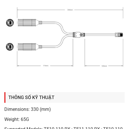
THÔNG SỐ KỸ THUẬT
Dimensions: 330 (mm)
Weight: 65G