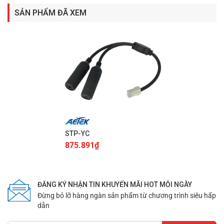
SẢN PHẨM ĐÃ XEM
STP-YC
875.891
₫
ĐĂNG KÝ NHẬN TIN KHUYẾN MÃI HOT MỖI NGÀY
Đừng bỏ lỡ hàng ngàn sản phẩm từ chương trình siêu hấp
dẫn