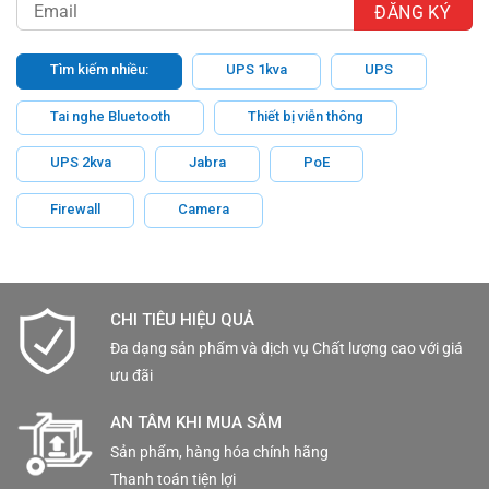
Tìm kiếm nhiều:
UPS 1kva
UPS
Tai nghe Bluetooth
Thiết bị viễn thông
UPS 2kva
Jabra
PoE
Firewall
Camera
CHI TIÊU HIỆU QUẢ
Đa dạng sản phẩm và dịch vụ Chất lượng cao với giá
ưu đãi
AN TÂM KHI MUA SẮM
Sản phẩm, hàng hóa chính hãng
Thanh toán tiện lợi