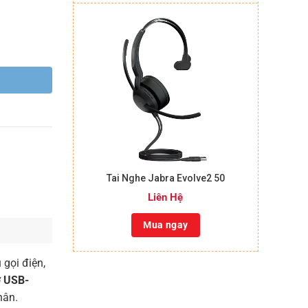
+
Tai Nghe Jabra Evolve2 50
Liên Hệ
Mua ngay
 gọi điện,
ợ
USB-
nhân.