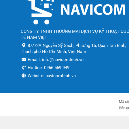
CÔNG TY TNHH THƯƠNG MẠI DỊCH VỤ KỸ THUẬT QU
TẾ NAM VIỆT
87/72A Nguyễn Sỹ Sách, Phường 15, Quận Tân Bình,
Thành phố Hồ Chí Minh, Việt Nam
Emaill: info@navicomtech.vn
Hotline: 0966 569 949
Website: navicomtech.vn
Mã số
Bản q