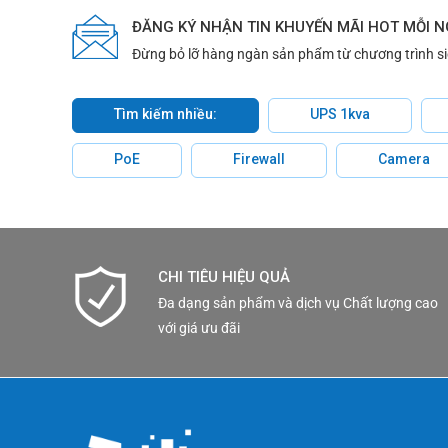
ĐĂNG KÝ NHẬN TIN KHUYẾN MÃI HOT MỖI 
Đừng bỏ lỡ hàng ngàn sản phẩm từ chương trình s
Tìm kiếm nhiều:
UPS 1kva
PoE
Firewall
Camera
CHI TIÊU HIỆU QUẢ
Đa dạng sản phẩm và dịch vụ Chất lượng cao
với giá ưu đãi