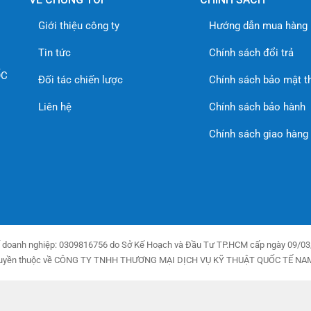
Giới thiệu công ty
Hướng dẫn mua hàng
Tin tức
Chính sách đổi trả
ỐC
Đối tác chiến lược
Chính sách bảo mật t
Liên hệ
Chính sách bảo hành
Chính sách giao hàng
 doanh nghiệp: 0309816756 do Sở Kế Hoạch và Đầu Tư TP.HCM cấp ngày 09/03
uyền thuộc về CÔNG TY TNHH THƯƠNG MẠI DỊCH VỤ KỸ THUẬT QUỐC TẾ NA