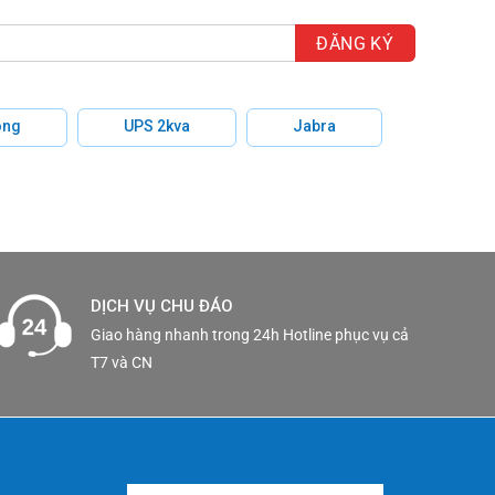
hông
UPS 2kva
Jabra
DỊCH VỤ CHU ĐÁO
Giao hàng nhanh trong 24h Hotline phục vụ cả
T7 và CN