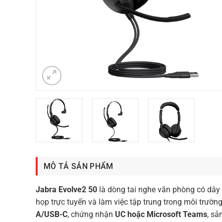
MÔ TẢ SẢN PHẨM
Jabra Evolve2 50
là dòng tai nghe văn phòng có dây 
họp trực tuyến và làm việc tập trung trong môi trườn
A/USB-C
, chứng nhận
UC hoặc Microsoft Teams
, sả