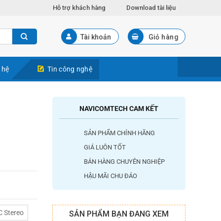
Hỗ trợ khách hàng
Download tài liệu
Tài khoản
Giỏ hàng
 hệ
Tin công nghệ
NAVICOMTECH CAM KẾT
SẢN PHẨM CHÍNH HÃNG
GIÁ LUÔN TỐT
BÁN HÀNG CHUYÊN NGHIỆP
HẬU MÃI CHU ĐÁO
C Stereo
SẢN PHẨM BẠN ĐANG XEM