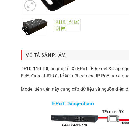
MÔ TẢ SẢN PHẨM
TE10-110-TX
, bộ phát (TX) EPoT (Ethernet & Cấp n
PoE, được thiết kế để kết nối camera IP PoE từ xa 
Model tiên tiến này cung cấp dữ liệu và nguồn điện 