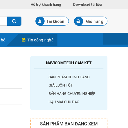
Hỗ trợ khách hàng
Download tài liệu
Tài khoản
Giỏ hàng
 hệ
Tin công nghệ
NAVICOMTECH CAM KẾT
SẢN PHẨM CHÍNH HÃNG
GIÁ LUÔN TỐT
BÁN HÀNG CHUYÊN NGHIỆP
HẬU MÃI CHU ĐÁO
SẢN PHẨM BẠN ĐANG XEM