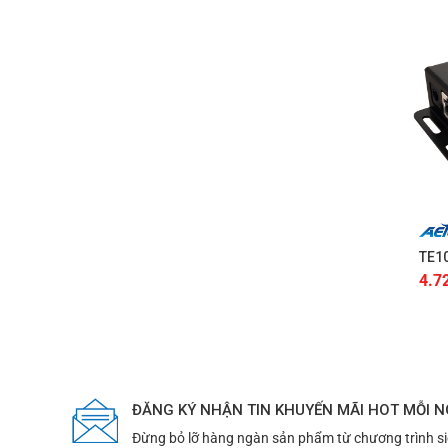
+
TE10
4.7
ĐĂNG KÝ NHẬN TIN KHUYẾN MÃI HOT MỖI 
Đừng bỏ lỡ hàng ngàn sản phẩm từ chương trình s