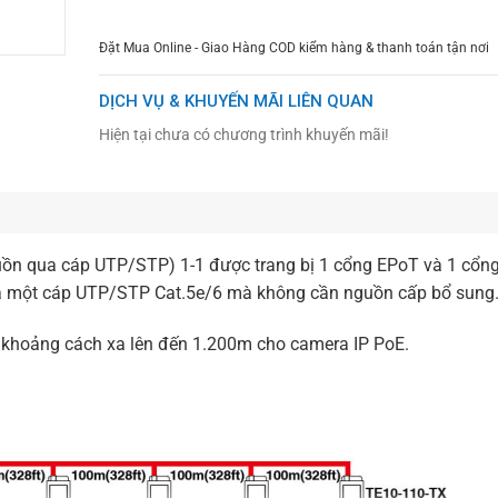
Đặt Mua Online - Giao Hàng COD kiểm hàng & thanh toán tận nơi
DỊCH VỤ & KHUYẾN MÃI LIÊN QUAN
Hiện tại chưa có chương trình khuyến mãi!
guồn qua cáp UTP/STP) 1-1 được trang bị 1 cổng EPoT và 1 cổn
qua một cáp UTP/STP Cat.5e/6 mà không cần nguồn cấp bổ sung
ở khoảng cách xa lên đến 1.200m cho camera IP PoE.