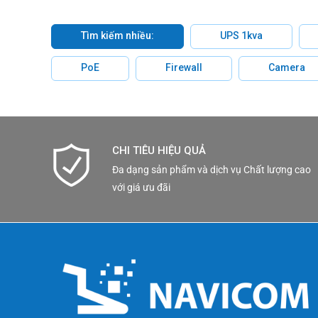
Tìm kiếm nhiều:
UPS 1kva
PoE
Firewall
Camera
CHI TIÊU HIỆU QUẢ
Đa dạng sản phẩm và dịch vụ Chất lượng cao
với giá ưu đãi