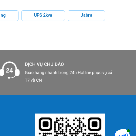
hông
UPS 2kva
Jabra
DỊCH VỤ CHU ĐÁO
Giao hàng nhanh trong 24h Hotline phục vụ cả
T7 và CN