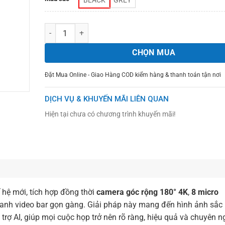
BLACK
GREY
Số lượng
CHỌN MUA
Đặt Mua Online - Giao Hàng COD kiểm hàng & thanh toán tận nơi
DỊCH VỤ & KHUYẾN MÃI LIÊN QUAN
Hiện tại chưa có chương trình khuyến mãi!
hế hệ mới, tích hợp đồng thời
camera góc rộng 180° 4K
,
8 micro
anh video bar gọn gàng. Giải pháp này mang đến hình ảnh sắc 
rợ AI, giúp mọi cuộc họp trở nên rõ ràng, hiệu quả và chuyên n