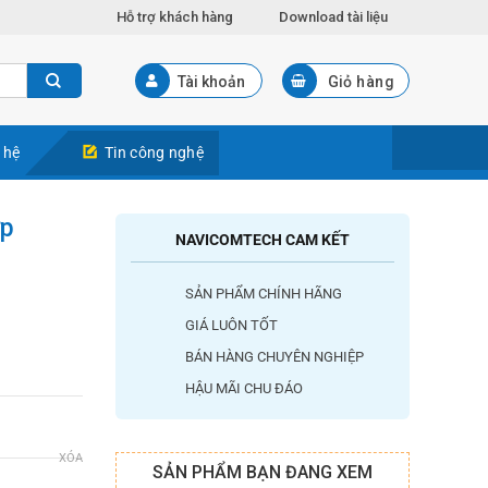
Hỗ trợ khách hàng
Download tài liệu
Tài khoản
Giỏ hàng
 hệ
Tin công nghệ
ợp
NAVICOMTECH CAM KẾT
SẢN PHẨM CHÍNH HÃNG
GIÁ LUÔN TỐT
BÁN HÀNG CHUYÊN NGHIỆP
HẬU MÃI CHU ĐÁO
XÓA
SẢN PHẨM BẠN ĐANG XEM