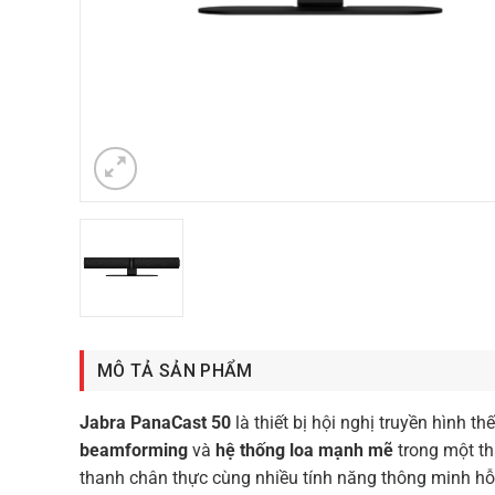
MÔ TẢ SẢN PHẨM
Jabra PanaCast 50
là thiết bị hội nghị truyền hình t
beamforming
và
hệ thống loa mạnh mẽ
trong một th
thanh chân thực cùng nhiều tính năng thông minh hỗ t