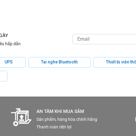
NGÀY
iêu hấp dẫn
UPS
Tai nghe Bluetooth
Thiết bị viễn t
AN TÂM KHI MUA SẮM
Sản phẩm, hàng hóa chính hãng
Thanh toán tiện lợi