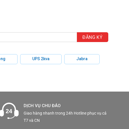
hông
UPS 2kva
Jabra
DỊCH VỤ CHU ĐÁO
Giao hàng nhanh trong 24h Hotline phục vụ cả
T7 và CN