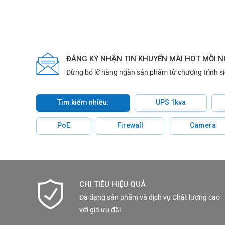
ĐĂNG KÝ NHẬN TIN KHUYẾN MÃI HOT MỖI 
Đừng bỏ lỡ hàng ngàn sản phẩm từ chương trình s
Tìm kiếm nhiều:
UPS 1kva
PoE
Firewall
Camera
CHI TIÊU HIỆU QUẢ
Đa dạng sản phẩm và dịch vụ Chất lượng cao
với giá ưu đãi