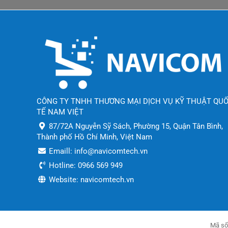
CÔNG TY TNHH THƯƠNG MẠI DỊCH VỤ KỸ THUẬT QU
TẾ NAM VIỆT
87/72A Nguyễn Sỹ Sách, Phường 15, Quận Tân Bình,
Thành phố Hồ Chí Minh, Việt Nam
Emaill: info@navicomtech.vn
Hotline: 0966 569 949
Website: navicomtech.vn
Mã số