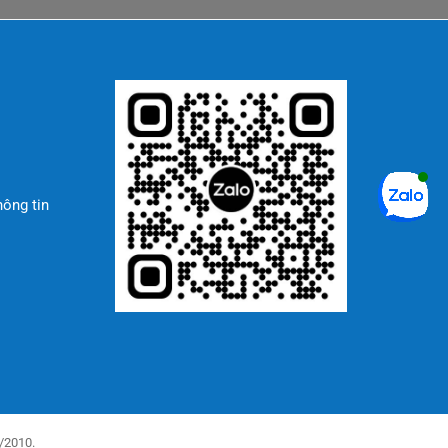
hông tin
/2010.