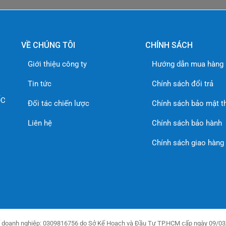
VỀ CHÚNG TÔI
CHÍNH SÁCH
Giới thiệu công ty
Hướng dẫn mua hàng
Tin tức
Chính sách đổi trả
ỐC
Đối tác chiến lược
Chính sách bảo mật t
Liên hệ
Chính sách bảo hành
Chính sách giao hàng
 doanh nghiệp: 0309816756 do Sở Kế Hoạch và Đầu Tư TP.HCM cấp ngày 09/03