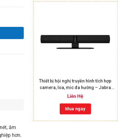
+
Thiết bị hội nghị truyền hình tích hợp
camera, loa, mic đa hướng – Jabra
Panacast 50
Liên Hệ
Mua ngay
nét, âm
ghiệp hơn.