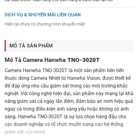
Đặt Mua Online - Giao Hàng COD kiểm hàng & thanh toán tận nơi
DỊCH VỤ & KHUYẾN MÃI LIÊN QUAN
Hiện tại chưa có chương trình khuyến mãi!
MÔ TẢ SẢN PHẨM
Mô Tả Camera Hanwha
TNO-3020T
Camera Hanwha TNO-3020T là một sản phẩm tiên tiến
thuộc dòng Camera Nhiệt từ Hanwha Vision, được thiết kế
để đáp ứng nhu cầu giám sát trong các môi trường khắc
nghiệt. Với công nghệ hiện đại, sản phẩm này mang lại khả
năng giám sát cả ngày lẫn đêm, đảm bảo an ninh hiệu quả
ngay cả trong điều kiện ánh sáng yếu hoặc không có ánh
sáng. Hanwha TNO-3020T là sự lựa chọn hàng đầu cho
các doanh nghiệp và tổ chức muốn nâng cao hệ thống
giám sát của mình.