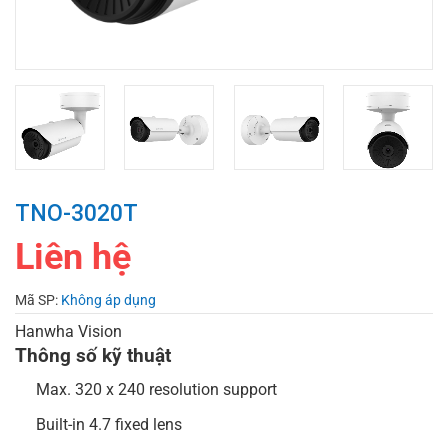
TNO-3020T
Liên hệ
Mã SP:
Không áp dụng
Hanwha Vision
Thông số kỹ thuật
Max. 320 x 240 resolution support
Built-in 4.7 fixed lens