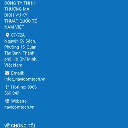
CÔNG TY TNHH
THƯƠNG MẠI
DỊCH VỤ KỸ
THUẬT QUỐC TẾ
NAM VIỆT
87/72A
Nguyễn Sỹ Sách,
Phường 15, Quận
Tân Bình, Thành
phố Hồ Chí Minh,
Việt Nam
Emaill:
info@navicomtech.vn
Hotline: 0966
569 949
Website:
navicomtech.vn
VỀ CHÚNG TÔI