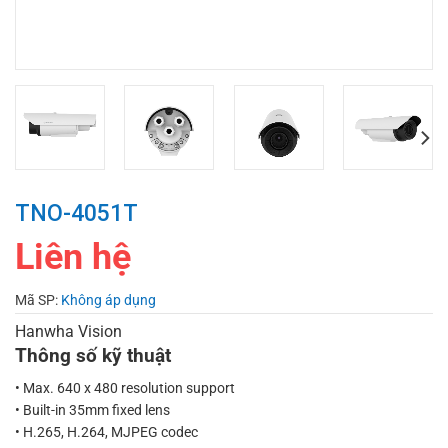
TNO-4051T
Liên hệ
Mã SP:
Không áp dụng
Hanwha Vision
Thông số kỹ thuật
• Max. 640 x 480 resolution support
• Built-in 35mm fixed lens
• H.265, H.264, MJPEG codec