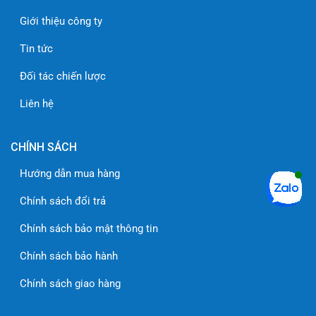
Giới thiệu công ty
Tin tức
Đối tác chiến lược
Liên hệ
CHÍNH SÁCH
Hướng dẫn mua hàng
Chính sách đổi trả
Chính sách bảo mật thông tin
Chính sách bảo hành
Chính sách giao hàng