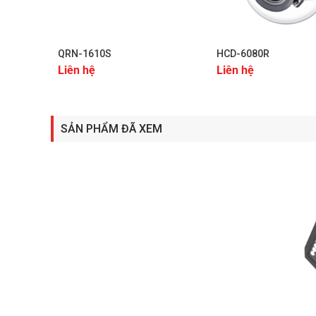
+
+
QRN-1610S
HCD-6080R
Liên hệ
Liên hệ
SẢN PHẨM ĐÃ XEM
+