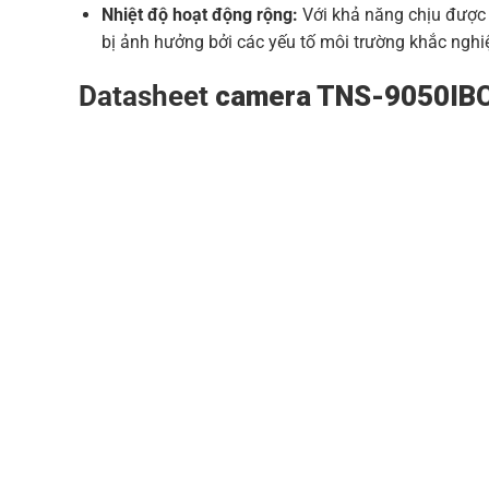
Nhiệt độ hoạt động rộng:
Với khả năng chịu được 
bị ảnh hưởng bởi các yếu tố môi trường khắc nghiệ
Datasheet
camera TNS-9050IB