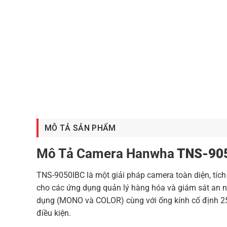
MÔ TẢ SẢN PHẨM
Mô Tả Camera Hanwha
TNS-90
TNS-9050IBC là một giải pháp camera toàn diện, tích
cho các ứng dụng quản lý hàng hóa và giám sát an n
dụng (MONO và COLOR) cùng với ống kính cố định 25
điều kiện.