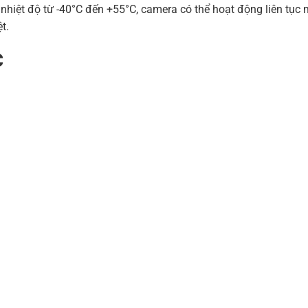
nhiệt độ từ -40°C đến +55°C, camera có thể hoạt động liên tục
t.
C