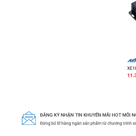
+
XE10
11.
ĐĂNG KÝ NHẬN TIN KHUYẾN MÃI HOT MỖI 
Đừng bỏ lỡ hàng ngàn sản phẩm từ chương trình s