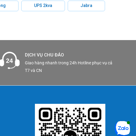
hông
UPS 2kva
Jabra
DỊCH VỤ CHU ĐÁO
Giao hàng nhanh trong 24h Hotline phục vụ cả
T7 và CN