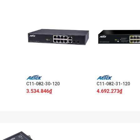
+
+
C11-082-30-120
C11-082-31-120
3.534.846
₫
4.692.273
₫