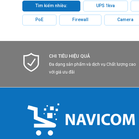
Tìm kiếm nhiều:
UPS 1kva
PoE
Firewall
Camera
CHI TIÊU HIỆU QUẢ
Đa dạng sản phẩm và dịch vụ Chất lượng cao
với giá ưu đãi