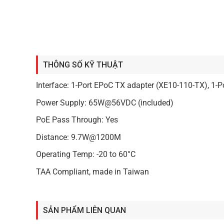
THÔNG SỐ KỸ THUẬT
Interface: 1-Port EPoC TX adapter (XE10-110-TX), 1-
Power Supply: 65W@56VDC (included)
PoE Pass Through: Yes
Distance: 9.7W@1200M
Operating Temp: -20 to 60°C
TAA Compliant, made in Taiwan
SẢN PHẨM LIÊN QUAN