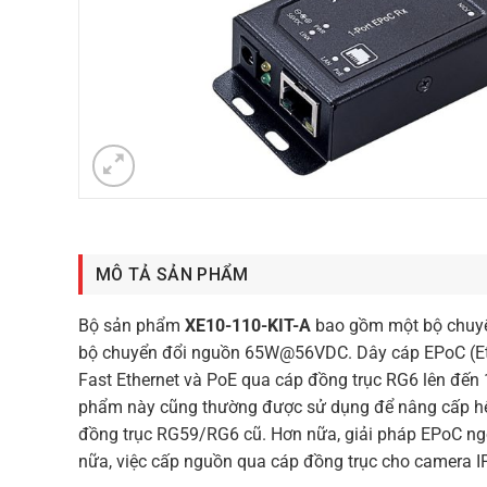
MÔ TẢ SẢN PHẨM
Bộ sản phẩm
XE10-110-KIT-A
bao gồm một bộ chuyể
bộ chuyển đổi nguồn 65W@56VDC. Dây cáp EPoC (Ethe
Fast Ethernet và PoE qua cáp đồng trục RG6 lên đến
phẩm này cũng thường được sử dụng để nâng cấp hệ 
đồng trục RG59/RG6 cũ. Hơn nữa, giải pháp EPoC ngoài
nữa, việc cấp nguồn qua cáp đồng trục cho camera IP 