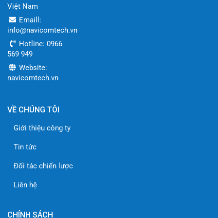
Việt Nam
Emaill:
info@navicomtech.vn
Hotline: 0966
569 949
Website:
navicomtech.vn
VỀ CHÚNG TÔI
Giới thiệu công ty
Tin tức
Đối tác chiến lược
Liên hệ
CHÍNH SÁCH