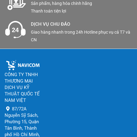
Sản phẩm, hàng hóa chính hãng
Thanh toán tiện lợi
DỊCH VỤ CHU ĐÁO
Giao hàng nhanh trong 24h Hotline phục vụ cả T7 và
CN
CÔNG TY TNHH
THƯƠNG MẠI
DỊCH VỤ KỸ
THUẬT QUỐC TẾ
NAM VIỆT
87/72A
Nguyễn Sỹ Sách,
Phường 15, Quận
Tân Bình, Thành
phố Hồ Chí Minh,