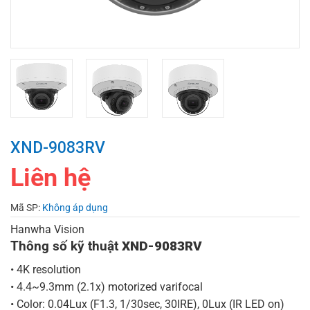
XND-9083RV
Liên hệ
Mã SP:
Không áp dụng
Hanwha Vision
Thông số kỹ thuật
XND-9083RV
• 4K resolution
• 4.4~9.3mm (2.1x) motorized varifocal
• Color: 0.04Lux (F1.3, 1/30sec, 30IRE), 0Lux (IR LED on)