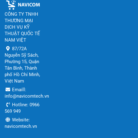
CÔNG TY TNHH
THƯƠNG MẠI
DỊCH VỤ KỸ
THUẬT QUỐC TẾ
NAM VIỆT
87/72A
Nguyễn Sỹ Sách,
Phường 15, Quận
Tân Bình, Thành
phố Hồ Chí Minh,
Việt Nam
Emaill:
info@navicomtech.vn
Hotline: 0966
569 949
Website:
navicomtech.vn