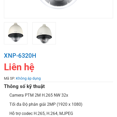
XNP-6320H
Liên hệ
Mã SP:
Không áp dụng
Thông số kỹ thuật
Camera PTM 2M H.265 NW 32x
Tối đa Độ phân giải 2MP (1920 x 1080)
Hỗ trợ codec H.265, H.264, MJPEG