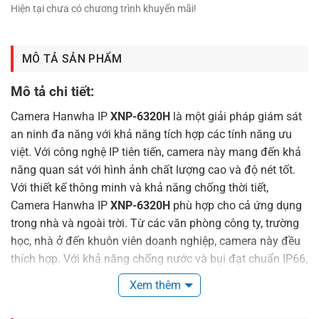
Hiện tại chưa có chương trình khuyến mãi!
MÔ TẢ SẢN PHẨM
Mô tả chi tiết:
Camera Hanwha IP
XNP-6320H
là một giải pháp giám sát
an ninh đa năng với khả năng tích hợp các tính năng ưu
việt. Với công nghệ IP tiên tiến, camera này mang đến khả
năng quan sát với hình ảnh chất lượng cao và độ nét tốt.
Với thiết kế thông minh và khả năng chống thời tiết,
Camera Hanwha IP
XNP-6320H
phù hợp cho cả ứng dụng
trong nhà và ngoài trời. Từ các văn phòng công ty, trường
học, nhà ở đến khuôn viên doanh nghiệp, camera này đều
thích hợp. Với khả năng chống nước và bụi đạt chuẩn IP66,
camera này có thể hoạt động ổn định trong mọi điều kiện
Xem thêm
thời tiết.