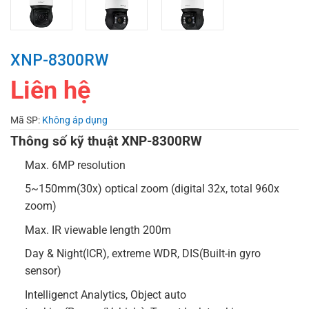
XNP-8300RW
Liên hệ
Mã SP:
Không áp dụng
Thông số kỹ thuật XNP-8300RW
Max. 6MP resolution
5~150mm(30x) optical zoom (digital 32x, total 960x
zoom)
Max. IR viewable length 200m
Day & Night(ICR), extreme WDR, DIS(Built-in gyro
sensor)
Intelligenct Analytics, Object auto