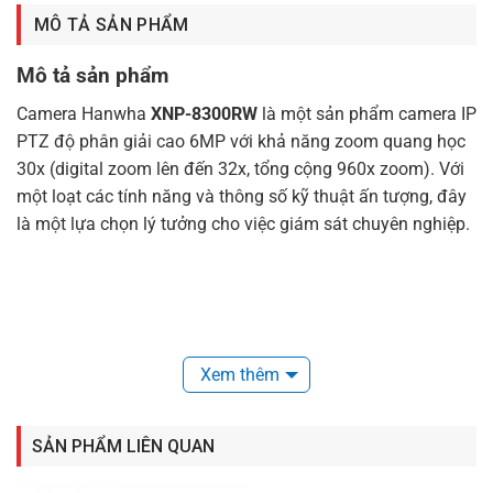
MÔ TẢ SẢN PHẨM
Mô tả sản phẩm
Camera Hanwha
XNP-8300RW
là một sản phẩm camera IP
PTZ độ phân giải cao 6MP với khả năng zoom quang học
30x (digital zoom lên đến 32x, tổng cộng 960x zoom). Với
một loạt các tính năng và thông số kỹ thuật ấn tượng, đây
là một lựa chọn lý tưởng cho việc giám sát chuyên nghiệp.
Xem thêm
SẢN PHẨM LIÊN QUAN