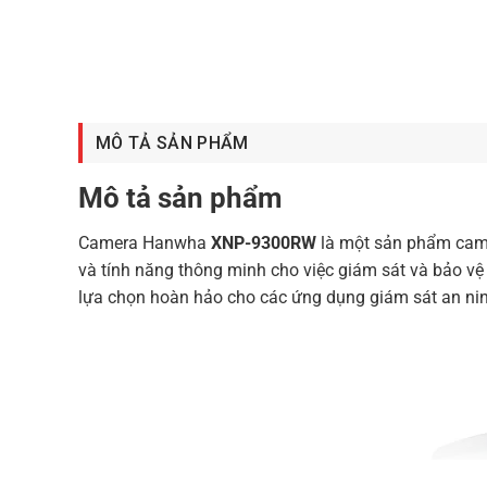
MÔ TẢ SẢN PHẨM
Mô tả sản phẩm
Camera Hanwha
XNP-9300RW
là một sản phẩm camer
và tính năng thông minh cho việc giám sát và bảo vệ a
lựa chọn hoàn hảo cho các ứng dụng giám sát an ni