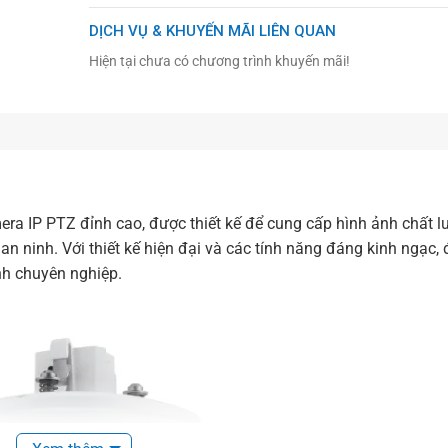
DỊCH VỤ & KHUYẾN MÃI LIÊN QUAN
Hiện tại chưa có chương trình khuyến mãi!
a IP PTZ đỉnh cao, được thiết kế để cung cấp hình ảnh chất 
n ninh. Với thiết kế hiện đại và các tính năng đáng kinh ngạc, 
nh chuyên nghiệp.