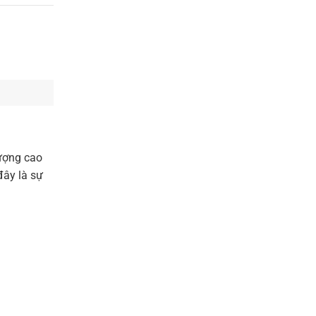
lượng cao
đây là sự