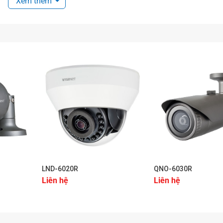
Xem thêm
+
+
LND-6020R
QNO-6030R
Liên hệ
Liên hệ