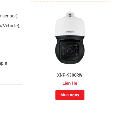
o sensor)
n/Vehicle),
mple
+
XNP-9300RW
Liên Hệ
Mua ngay