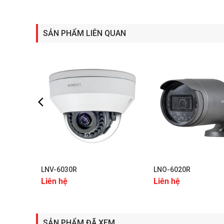
SẢN PHẨM LIÊN QUAN
+
+
LNV-6030R
LNO-6020R
Liên hệ
Liên hệ
SẢN PHẨM ĐÃ XEM