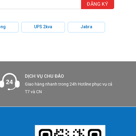
hông
UPS 2kva
Jabra
DỊCH VỤ CHU ĐÁO
Giao hàng nhanh trong 24h Hotline phục vụ cả
T7 và CN