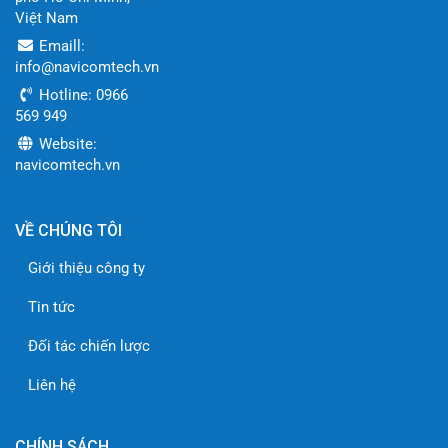
Việt Nam
Emaill:
info@navicomtech.vn
Hotline: 0966
569 949
Website:
navicomtech.vn
VỀ CHÚNG TÔI
Giới thiệu công ty
Tin tức
Đối tác chiến lược
Liên hệ
CHÍNH SÁCH