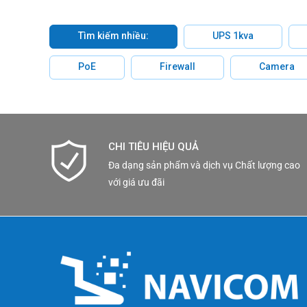
Tìm kiếm nhiều:
UPS 1kva
PoE
Firewall
Camera
CHI TIÊU HIỆU QUẢ
Đa dạng sản phẩm và dịch vụ Chất lượng cao
với giá ưu đãi