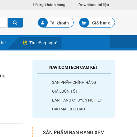
Hỗ trợ khách hàng
Download tài liệu
Tài khoản
Giỏ hàng
 hệ
Tin công nghệ
NAVICOMTECH CAM KẾT
ing
SẢN PHẨM CHÍNH HÃNG
GIÁ LUÔN TỐT
BÁN HÀNG CHUYÊN NGHIỆP
HẬU MÃI CHU ĐÁO
SẢN PHẨM BẠN ĐANG XEM