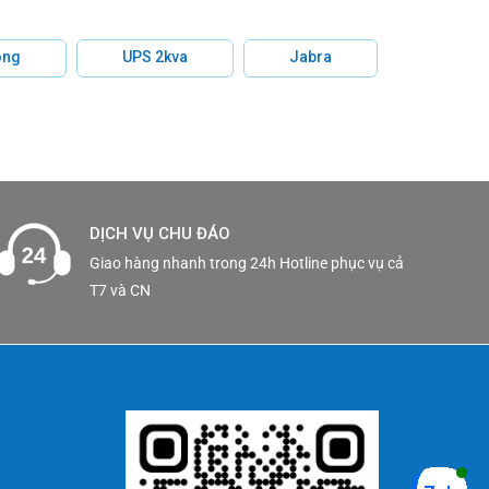
hông
UPS 2kva
Jabra
DỊCH VỤ CHU ĐÁO
Giao hàng nhanh trong 24h Hotline phục vụ cả
T7 và CN