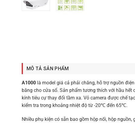
MÔ TẢ SẢN PHẨM
A1000
là model giá cả phải chăng, hỗ trợ nguồn điệ
băng cho cửa sổ. Sản phẩm tương thích với hầu hết 
kính tiêu cự thay đổi tầm xa. Vỏ camera được chế tạ
kiểm tra trong khoảng nhiệt độ từ -20℃ đến 65℃.
Nhiều phụ kiện có sẵn bao gồm hộp nối, hộp nguồn, 