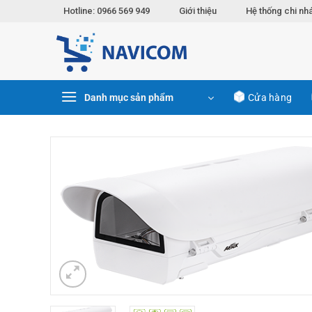
Chuyển
Hotline: 0966 569 949
Giới thiệu
Hệ thống chi nh
đến
nội
dung
Danh mục sản phẩm
Cửa hàng