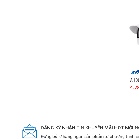
+
A10
4.7
ĐĂNG KÝ NHẬN TIN KHUYẾN MÃI HOT MỖI 
Đừng bỏ lỡ hàng ngàn sản phẩm từ chương trình s