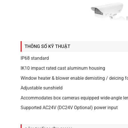
THÔNG SỐ KỸ THUẬT
IP68 standard
IK10 impact rated cast aluminum housing
Window heater & blower enable demisting / deicing 
Adjustable sunshield
Accommodates box cameras equipped wide-angle lens
Supported AC24V (DC24V Optional) power input