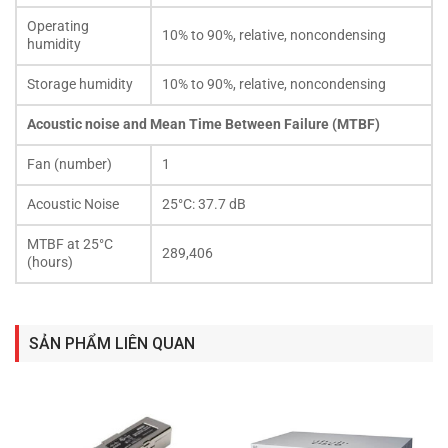
Operating
10% to 90%, relative, noncondensing
humidity
Storage humidity
10% to 90%, relative, noncondensing
Acoustic noise and Mean Time Between Failure (MTBF)
Fan (number)
1
Acoustic Noise
25°C: 37.7 dB
MTBF at 25°C
289,406
(hours)
SẢN PHẨM LIÊN QUAN