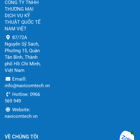
CÔNG TY TNHH
THƯƠNG MẠI
DỊCH VỤ KỸ
THUẬT QUỐC TẾ
NAM VIỆT
87/72A
Nguyễn Sỹ Sách,
Phường 15, Quận
Tân Bình, Thành
phố Hồ Chí Minh,
Việt Nam
Emaill:
info@navicomtech.vn
Hotline: 0966
569 949
Website:
navicomtech.vn
VỀ CHÚNG TÔI