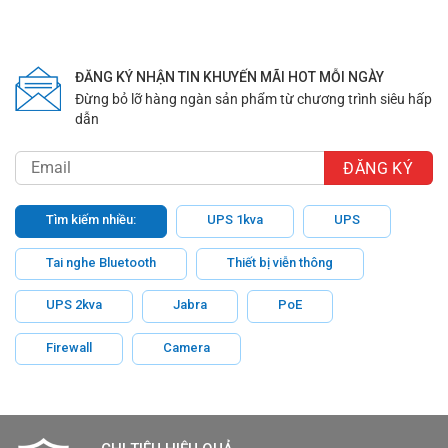
ĐĂNG KÝ NHẬN TIN KHUYẾN MÃI HOT MỖI NGÀY
Đừng bỏ lỡ hàng ngàn sản phẩm từ chương trình siêu hấp
dẫn
Tìm kiếm nhiều:
UPS 1kva
UPS
Tai nghe Bluetooth
Thiết bị viễn thông
UPS 2kva
Jabra
PoE
Firewall
Camera