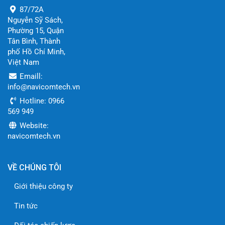
87/72A
Nguyễn Sỹ Sách,
Phường 15, Quận
Tân Bình, Thành
phố Hồ Chí Minh,
Việt Nam
Emaill:
info@navicomtech.vn
Hotline: 0966
569 949
Website:
navicomtech.vn
VỀ CHÚNG TÔI
Giới thiệu công ty
Tin tức