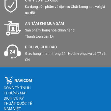
CHI TIÊU HIỆU QUẢ
Đa dạng sản phẩm và dịch vụ Chất lượng cao với giá
ưu đãi
AN TÂM KHI MUA SẮM
Sản phẩm, hàng hóa chính hãng
Thanh toán tiện lợi
DỊCH VỤ CHU ĐÁO
Giao hàng nhanh trong 24h Hotline phục vụ cả T7 và
CN
CÔNG TY TNHH
THƯƠNG MẠI
DỊCH VỤ KỸ
THUẬT QUỐC TẾ
NAM VIỆT