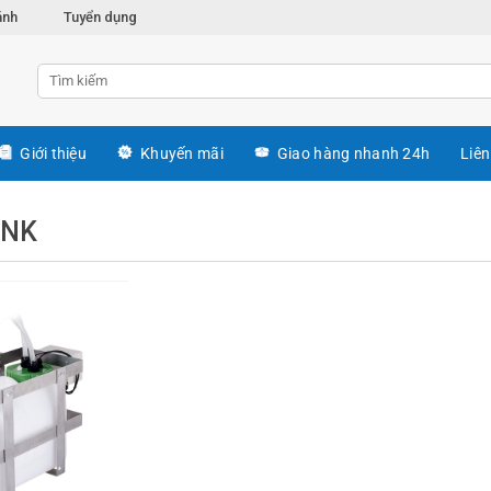
ánh
Tuyển dụng
Giới thiệu
Khuyến mãi
Giao hàng nhanh 24h
Liên
ANK