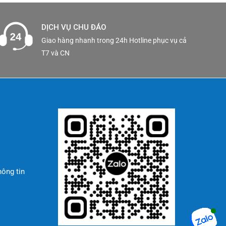
DỊCH VỤ CHU ĐÁO
Giao hàng nhanh trong 24h Hotline phục vụ cả
T7 và CN
hông tin