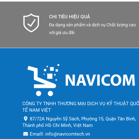
CHI TIÊU HIỆU QUẢ
Đa dạng sản phẩm và dịch vụ Chất lượng cao
với giá ưu đãi
CÔNG TY TNHH THƯƠNG MẠI DỊCH VỤ KỸ THUẬT QU
TẾ NAM VIỆT
87/72A Nguyễn Sỹ Sách, Phường 15, Quận Tân Bình,
Thành phố Hồ Chí Minh, Việt Nam
Emaill: info@navicomtech.vn