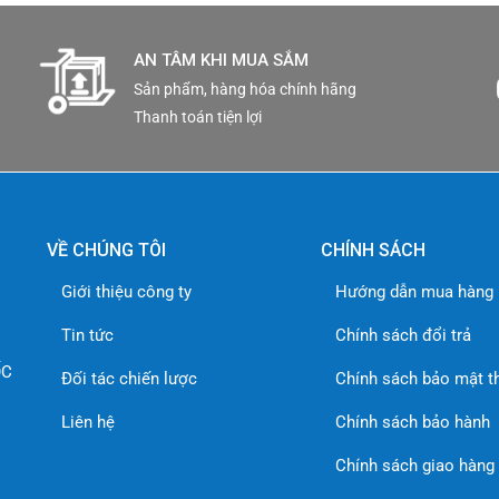
AN TÂM KHI MUA SẮM
Sản phẩm, hàng hóa chính hãng
Thanh toán tiện lợi
VỀ CHÚNG TÔI
CHÍNH SÁCH
Giới thiệu công ty
Hướng dẫn mua hàng
Tin tức
Chính sách đổi trả
ỐC
Đối tác chiến lược
Chính sách bảo mật t
Liên hệ
Chính sách bảo hành
Chính sách giao hàng