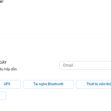
NGÀY
iêu hấp dẫn
UPS
Tai nghe Bluetooth
Thiết bị viễn t