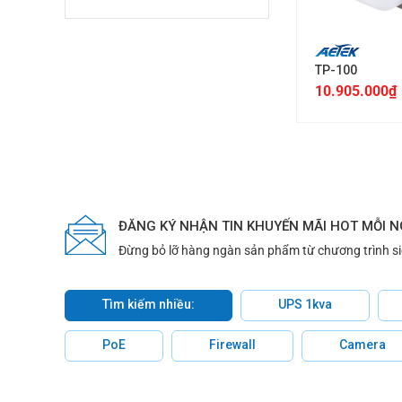
+
TP-100
10.905.000
₫
ĐĂNG KÝ NHẬN TIN KHUYẾN MÃI HOT MỖI 
Đừng bỏ lỡ hàng ngàn sản phẩm từ chương trình s
Tìm kiếm nhiều:
UPS 1kva
PoE
Firewall
Camera