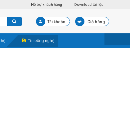
Hỗ trợ khách hàng
Download tài liệu
Tài khoản
Giỏ hàng
 hệ
Tin công nghệ