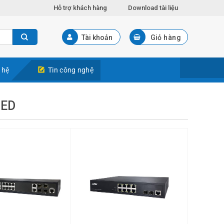
Hỗ trợ khách hàng
Download tài liệu
Tài khoản
Giỏ hàng
 hệ
Tin công nghệ
GED