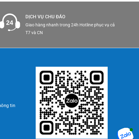
DỊCH VỤ CHU ĐÁO
Giao hàng nhanh trong 24h Hotline phục vụ cả
T7 và CN
hông tin