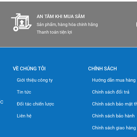
AN TÂM KHI MUA SẮM
Sản phẩm, hàng hóa chính hãng
Thanh toán tiện lợi
VỀ CHÚNG TÔI
CHÍNH SÁCH
Giới thiệu công ty
Hướng dẫn mua hàng
Tin tức
Chính sách đổi trả
ỐC
Đối tác chiến lược
Chính sách bảo mật t
Liên hệ
Chính sách bảo hành
Chính sách giao hàng