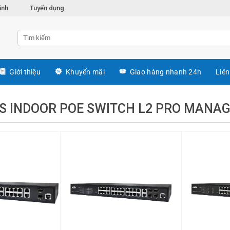
ánh
Tuyển dụng
Giới thiệu
Khuyến mãi
Giao hàng nhanh 24h
Liên
ES INDOOR POE SWITCH L2 PRO MANA