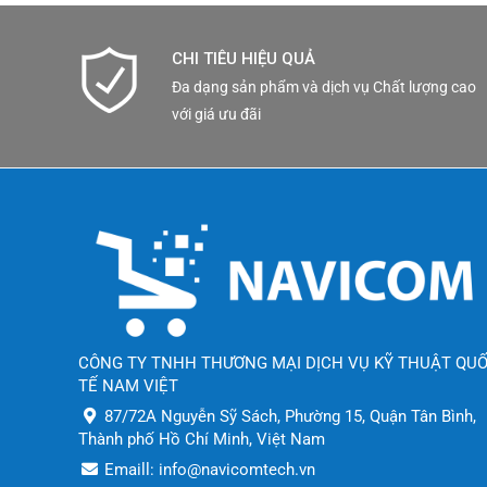
CHI TIÊU HIỆU QUẢ
Đa dạng sản phẩm và dịch vụ Chất lượng cao
với giá ưu đãi
CÔNG TY TNHH THƯƠNG MẠI DỊCH VỤ KỸ THUẬT QU
TẾ NAM VIỆT
87/72A Nguyễn Sỹ Sách, Phường 15, Quận Tân Bình,
Thành phố Hồ Chí Minh, Việt Nam
Emaill: info@navicomtech.vn