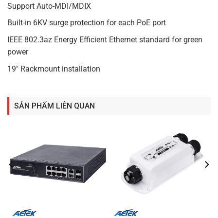
Support Auto-MDI/MDIX
Built-in 6KV surge protection for each PoE port
IEEE 802.3az Energy Efficient Ethernet standard for green
power
19″ Rackmount installation
SẢN PHẨM LIÊN QUAN