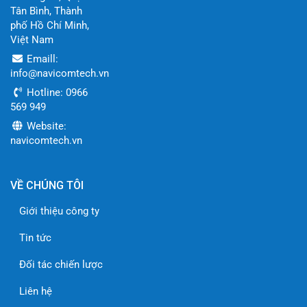
Tân Bình, Thành
phố Hồ Chí Minh,
Việt Nam
Emaill:
info@navicomtech.vn
Hotline: 0966
569 949
Website:
navicomtech.vn
VỀ CHÚNG TÔI
Giới thiệu công ty
Tin tức
Đối tác chiến lược
Liên hệ