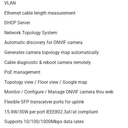
VLAN
Ethernet cable length measurement
DHCP Server
Network Topology System
Automatic discovery for ONVIF camera
Generates camera topology map automatically
Cable diagnostic & reboot camera remotely
PoE management
Topology view / Floor view / Google map
Monitor / Configure / Manage ONVIF camera thru web
Flexible SFP transceiver ports for uplink
15.4W/30W per port IEEE802.3af/at compliant
Supports 10/100/1000Mbps data rates