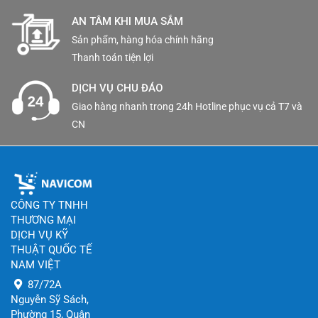
AN TÂM KHI MUA SẮM
Sản phẩm, hàng hóa chính hãng
Thanh toán tiện lợi
DỊCH VỤ CHU ĐÁO
Giao hàng nhanh trong 24h Hotline phục vụ cả T7 và
CN
CÔNG TY TNHH
THƯƠNG MẠI
DỊCH VỤ KỸ
THUẬT QUỐC TẾ
NAM VIỆT
87/72A
Nguyễn Sỹ Sách,
Phường 15, Quận