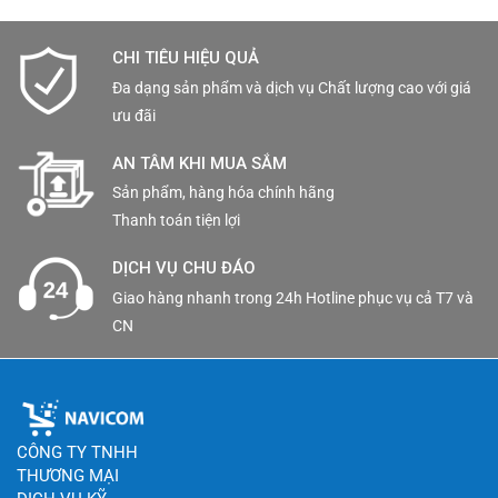
CHI TIÊU HIỆU QUẢ
Đa dạng sản phẩm và dịch vụ Chất lượng cao với giá
ưu đãi
AN TÂM KHI MUA SẮM
Sản phẩm, hàng hóa chính hãng
Thanh toán tiện lợi
DỊCH VỤ CHU ĐÁO
Giao hàng nhanh trong 24h Hotline phục vụ cả T7 và
CN
CÔNG TY TNHH
THƯƠNG MẠI