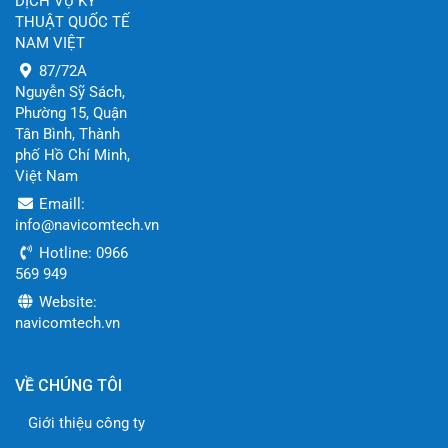
DỊCH VỤ KỸ
THUẬT QUỐC TẾ
NAM VIỆT
87/72A
Nguyễn Sỹ Sách,
Phường 15, Quận
Tân Bình, Thành
phố Hồ Chí Minh,
Việt Nam
Emaill:
info@navicomtech.vn
Hotline: 0966
569 949
Website:
navicomtech.vn
VỀ CHÚNG TÔI
Giới thiệu công ty