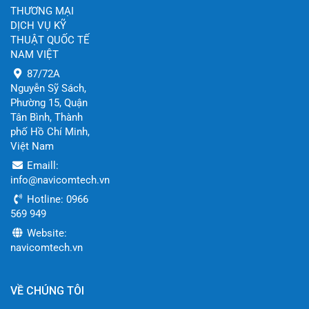
THƯƠNG MẠI
DỊCH VỤ KỸ
THUẬT QUỐC TẾ
NAM VIỆT
87/72A
Nguyễn Sỹ Sách,
Phường 15, Quận
Tân Bình, Thành
phố Hồ Chí Minh,
Việt Nam
Emaill:
info@navicomtech.vn
Hotline: 0966
569 949
Website:
navicomtech.vn
VỀ CHÚNG TÔI