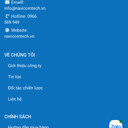
Emaill:
info@navicomtech.vn
Hotline: 0966
569 949
Website:
navicomtech.vn
VỀ CHÚNG TÔI
Giới thiệu công ty
Tin tức
Đối tác chiến lược
Liên hệ
CHÍNH SÁCH
Hướng dẫn mua hàng