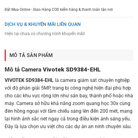
Đặt Mua Online - Giao Hàng COD kiểm hàng & thanh toán tận nơi
DỊCH VỤ & KHUYẾN MÃI LIÊN QUAN
Hiện tại chưa có chương trình khuyến mãi!
MÔ TẢ SẢN PHẨM
Mô tả Camera
Vivotek SD9384-EHL
VIVOTEK SD9384-EHL
là camera giám sát chuyên nghiệp
với độ phân giải 5MP, trang bị công nghệ hiện đại phù hợp
cho các khu vực rộng lớn như sân bay, thành phố hoặc nhà
máy. Camera sở hữu khả năng zoom quang học 30x cùng
đèn hồng ngoại với tầm chiếu sáng lên đến 200 mét, mang
lại hình ảnh sắc nét ngay cả trong điều kiện ánh sáng yếu.
Đây là lựa chọn ưu việt cho các dự án an ninh chuyên sâu.