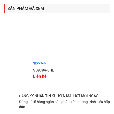
SẢN PHẨM ĐÃ XEM
SD9384-EHL
Liên hệ
ĐĂNG KÝ NHẬN TIN KHUYẾN MÃI HOT MỖI NGÀY
Đừng bỏ lỡ hàng ngàn sản phẩm từ chương trình siêu hấp
dẫn