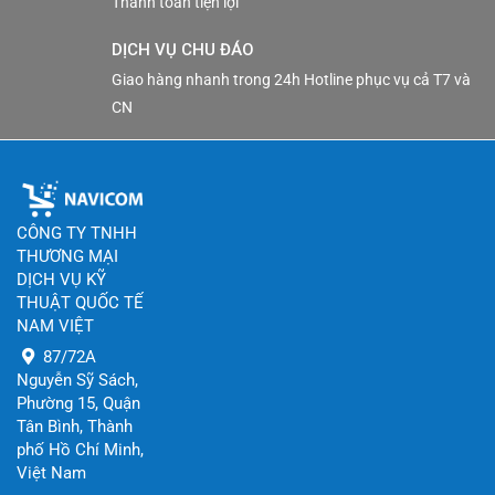
Thanh toán tiện lợi
DỊCH VỤ CHU ĐÁO
Giao hàng nhanh trong 24h Hotline phục vụ cả T7 và
CN
CÔNG TY TNHH
THƯƠNG MẠI
DỊCH VỤ KỸ
THUẬT QUỐC TẾ
NAM VIỆT
87/72A
Nguyễn Sỹ Sách,
Phường 15, Quận
Tân Bình, Thành
phố Hồ Chí Minh,
Việt Nam