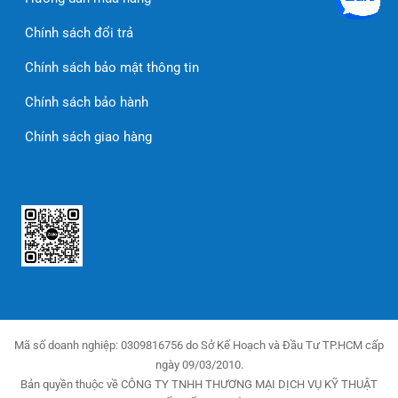
Chính sách đổi trả
Chính sách bảo mật thông tin
Chính sách bảo hành
Chính sách giao hàng
Mã số doanh nghiệp: 0309816756 do Sở Kế Hoạch và Đầu Tư TP.HCM cấp
ngày 09/03/2010.
Bản quyền thuộc về CÔNG TY TNHH THƯƠNG MẠI DỊCH VỤ KỸ THUẬT