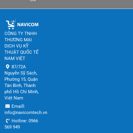
CÔNG TY TNHH
THƯƠNG MẠI
DỊCH VỤ KỸ
THUẬT QUỐC TẾ
NAM VIỆT
87/72A
Nguyễn Sỹ Sách,
Phường 15, Quận
Tân Bình, Thành
phố Hồ Chí Minh,
Việt Nam
Emaill:
info@navicomtech.vn
Hotline: 0966
569 949