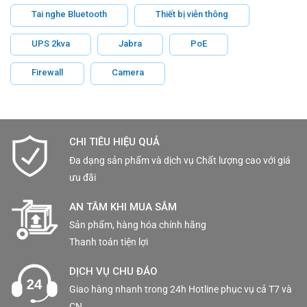
Tai nghe Bluetooth
Thiết bị viễn thông
UPS 2kva
Jabra
PoE
Firewall
Camera
CHI TIÊU HIỆU QUẢ
Đa dạng sản phẩm và dịch vụ Chất lượng cao với giá
ưu đãi
AN TÂM KHI MUA SẮM
Sản phẩm, hàng hóa chính hãng
Thanh toán tiện lợi
DỊCH VỤ CHU ĐÁO
Giao hàng nhanh trong 24h Hotline phục vụ cả T7 và
CN