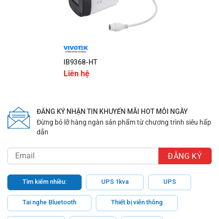
IB9368-HT
Liên hệ
ĐĂNG KÝ NHẬN TIN KHUYẾN MÃI HOT MỖI NGÀY
Đừng bỏ lỡ hàng ngàn sản phẩm từ chương trình siêu hấp
dẫn
Tìm kiếm nhiều:
UPS 1kva
UPS
Tai nghe Bluetooth
Thiết bị viễn thông