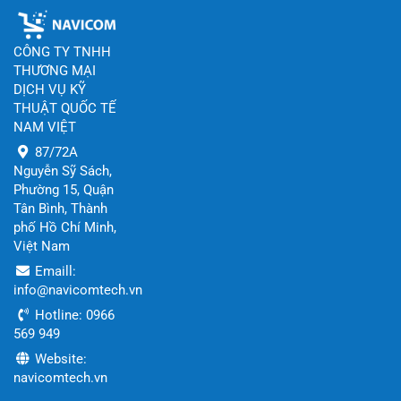
CÔNG TY TNHH
THƯƠNG MẠI
DỊCH VỤ KỸ
THUẬT QUỐC TẾ
NAM VIỆT
87/72A
Nguyễn Sỹ Sách,
Phường 15, Quận
Tân Bình, Thành
phố Hồ Chí Minh,
Việt Nam
Emaill:
info@navicomtech.vn
Hotline: 0966
569 949
Website:
navicomtech.vn