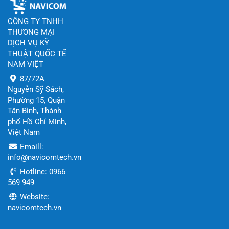
CÔNG TY TNHH
THƯƠNG MẠI
DỊCH VỤ KỸ
THUẬT QUỐC TẾ
NAM VIỆT
87/72A
Nguyễn Sỹ Sách,
Phường 15, Quận
Tân Bình, Thành
phố Hồ Chí Minh,
Việt Nam
Emaill:
info@navicomtech.vn
Hotline: 0966
569 949
Website:
navicomtech.vn