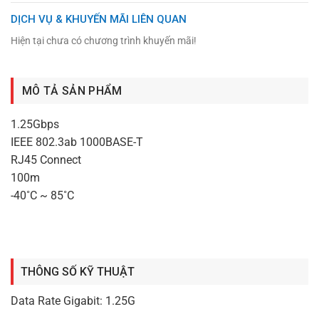
DỊCH VỤ & KHUYẾN MÃI LIÊN QUAN
Hiện tại chưa có chương trình khuyến mãi!
MÔ TẢ SẢN PHẨM
1.25Gbps
IEEE 802.3ab 1000BASE-T
RJ45 Connect
100m
-40˚C ~ 85˚C
THÔNG SỐ KỸ THUẬT
Data Rate Gigabit: 1.25G