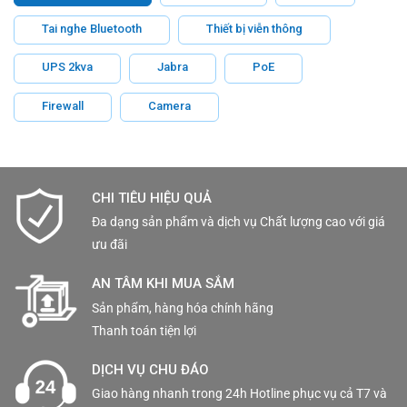
Tai nghe Bluetooth
Thiết bị viễn thông
UPS 2kva
Jabra
PoE
Firewall
Camera
CHI TIÊU HIỆU QUẢ
Đa dạng sản phẩm và dịch vụ Chất lượng cao với giá
ưu đãi
AN TÂM KHI MUA SẮM
Sản phẩm, hàng hóa chính hãng
Thanh toán tiện lợi
DỊCH VỤ CHU ĐÁO
Giao hàng nhanh trong 24h Hotline phục vụ cả T7 và