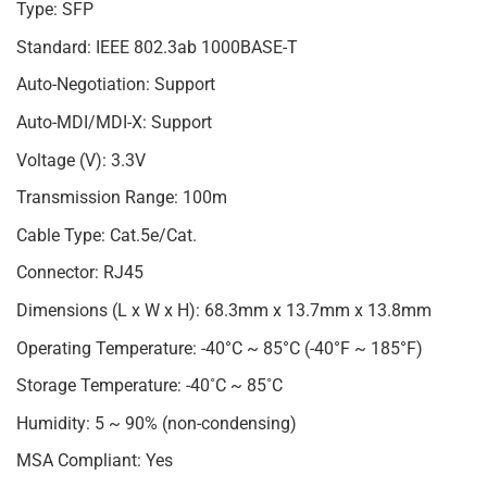
Type: SFP
Standard: IEEE 802.3ab 1000BASE-T
Auto-Negotiation: Support
Auto-MDI/MDI-X: Support
Voltage (V): 3.3V
Transmission Range: 100m
Cable Type: Cat.5e/Cat.
Connector: RJ45
Dimensions (L x W x H): 68.3mm x 13.7mm x 13.8mm
Operating Temperature: -40°C ~ 85°C (-40°F ~ 185°F)
Storage Temperature: -40˚C ~ 85˚C
Humidity: 5 ~ 90% (non-condensing)
MSA Compliant: Yes