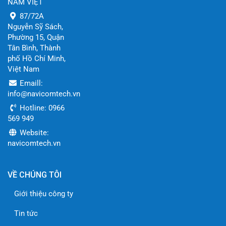
NAM VIỆT
87/72A
Nguyễn Sỹ Sách,
Phường 15, Quận
Tân Bình, Thành
phố Hồ Chí Minh,
Việt Nam
Emaill:
info@navicomtech.vn
Hotline: 0966
569 949
Website:
navicomtech.vn
VỀ CHÚNG TÔI
Giới thiệu công ty
Tin tức