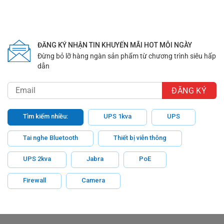
ĐĂNG KÝ NHẬN TIN KHUYẾN MÃI HOT MỖI NGÀY
Đừng bỏ lỡ hàng ngàn sản phẩm từ chương trình siêu hấp
dẫn
Tìm kiếm nhiều:
UPS 1kva
UPS
Tai nghe Bluetooth
Thiết bị viễn thông
UPS 2kva
Jabra
PoE
Firewall
Camera