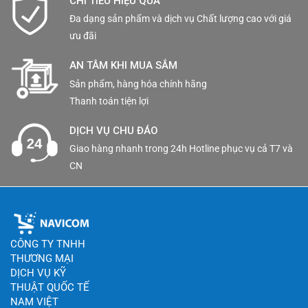
CHI TIÊU HIỆU QUẢ
Đa dạng sản phẩm và dịch vụ Chất lượng cao với giá
ưu đãi
AN TÂM KHI MUA SẮM
Sản phẩm, hàng hóa chính hãng
Thanh toán tiện lợi
DỊCH VỤ CHU ĐÁO
Giao hàng nhanh trong 24h Hotline phục vụ cả T7 và
CN
CÔNG TY TNHH
THƯƠNG MẠI
DỊCH VỤ KỸ
THUẬT QUỐC TẾ
NAM VIỆT