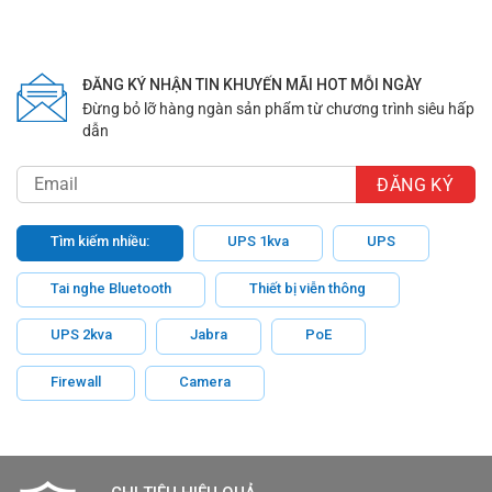
ĐĂNG KÝ NHẬN TIN KHUYẾN MÃI HOT MỖI NGÀY
Đừng bỏ lỡ hàng ngàn sản phẩm từ chương trình siêu hấp
dẫn
Tìm kiếm nhiều:
UPS 1kva
UPS
Tai nghe Bluetooth
Thiết bị viễn thông
UPS 2kva
Jabra
PoE
Firewall
Camera