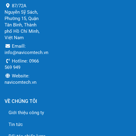
87/72A
Nguyễn Sỹ Sách,
Phường 15, Quận
Tân Bình, Thành
phố Hồ Chí Minh,
Việt Nam
Emaill:
info@navicomtech.vn
Hotline: 0966
569 949
Website:
navicomtech.vn
VỀ CHÚNG TÔI
Giới thiệu công ty
Tin tức