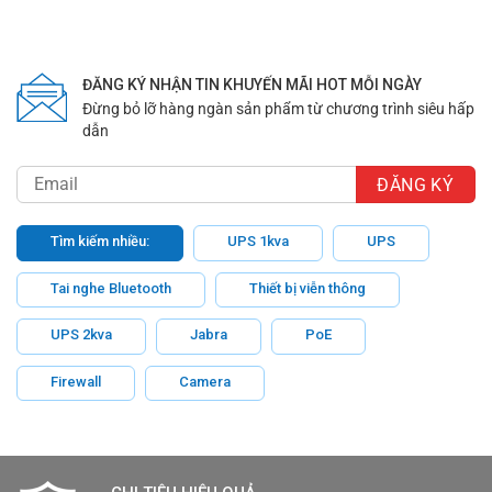
ĐĂNG KÝ NHẬN TIN KHUYẾN MÃI HOT MỖI NGÀY
Đừng bỏ lỡ hàng ngàn sản phẩm từ chương trình siêu hấp
dẫn
Tìm kiếm nhiều:
UPS 1kva
UPS
Tai nghe Bluetooth
Thiết bị viễn thông
UPS 2kva
Jabra
PoE
Firewall
Camera