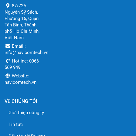
87/72A
Nguyễn Sỹ Sách,
Phường 15, Quận
Tân Bình, Thành
phố Hồ Chí Minh,
Việt Nam
Emaill:
info@navicomtech.vn
Hotline: 0966
569 949
Website:
navicomtech.vn
VỀ CHÚNG TÔI
Giới thiệu công ty
Tin tức