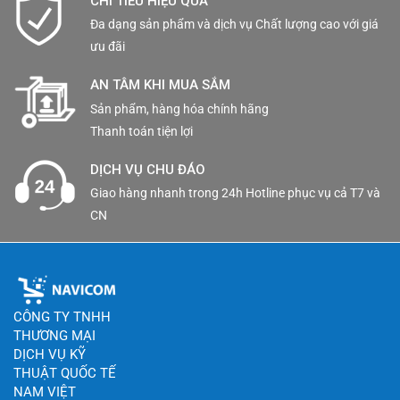
CHI TIÊU HIỆU QUẢ
Đa dạng sản phẩm và dịch vụ Chất lượng cao với giá
ưu đãi
AN TÂM KHI MUA SẮM
Sản phẩm, hàng hóa chính hãng
Thanh toán tiện lợi
DỊCH VỤ CHU ĐÁO
Giao hàng nhanh trong 24h Hotline phục vụ cả T7 và
CN
CÔNG TY TNHH
THƯƠNG MẠI
DỊCH VỤ KỸ
THUẬT QUỐC TẾ
NAM VIỆT